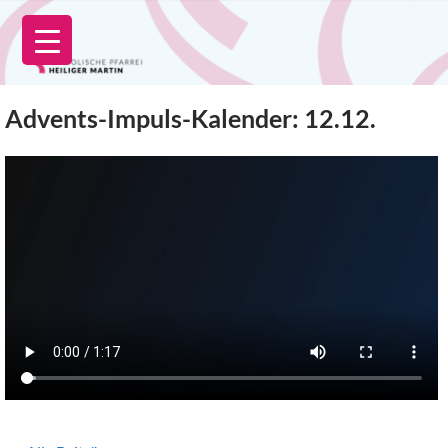
Zum
Inhalt
springen
Advents-Impuls-Kalender: 12.12.