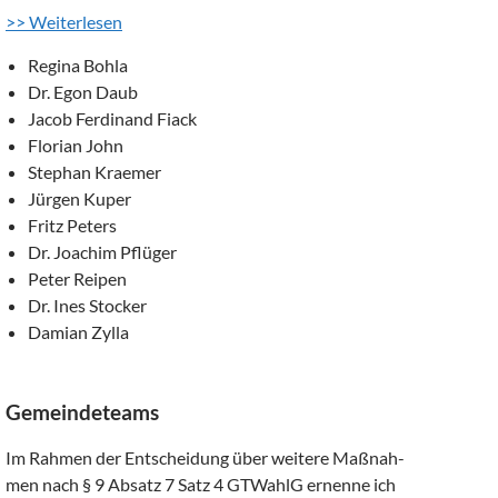
>> Weiterlesen
Regina Bohla
Dr. Egon Daub
Jacob Ferdinand Fiack
Florian John
Stephan Kraemer
Jürgen Kuper
Fritz Peters
Dr. Joachim Pflüger
Peter Reipen
Dr. Ines Stocker
Damian Zylla
Gemeindeteams
Im Rahmen der Entscheidung über weitere Maßnah-
men nach § 9 Absatz 7 Satz 4 GTWahlG ernenne ich