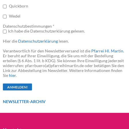
Quickborn
Wedel
Datenschutzbestimmungen *
Ich habe die Datenschutzerklärung gelesen.
Hier die
Datenschutzerklärung
lesen.
Verantwortlich für den Newsletterversand ist die
Pfarrei Hl. Martin
.
Er beruht auf Ihrer Einwilligung, die Sie uns mit der Bestellung
erteilen (§ 6 Abs. 1 lit. b KDG). Sie können Ihre Einwilligung jederzeit
widerrufen: pfarrbuero(at)pfarreihlmartin.de oder betätigen Sie den
Link zur Abbestellung im Newsletter. Weitere Informationen finden
Sie
hier
.
NEWSLETTER-ARCHIV