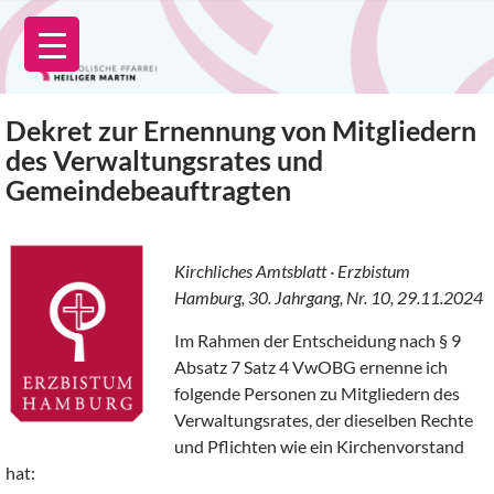
Zum
Inhalt
springen
Dekret zur Ernennung von Mitgliedern
des Verwaltungsrates und
Gemeindebeauftragten
Kirchliches Amtsblatt · Erzbistum
Hamburg, 30. Jahrgang, Nr. 10, 29.11.2024
Im Rahmen der Entscheidung nach § 9
Absatz 7 Satz 4 VwOBG ernenne ich
folgende Personen zu Mitgliedern des
Verwaltungsrates, der dieselben Rechte
und Pflichten wie ein Kirchenvorstand
hat: