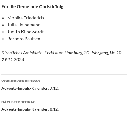
Für die Gemeinde Christkönig:
Monika Friederich
Julia Heinemann
Judith Klindwordt
Barbora Paulsen
Kirchliches Amtsblatt · Erzbistum Hamburg, 30. Jahrgang, Nr. 10,
29.11.2024
Beitragsnavigation
VORHERIGER BEITRAG
Advents-Impuls-Kalender: 7.12.
NÄCHSTER BEITRAG
Advents-Impuls-Kalender: 8.12.