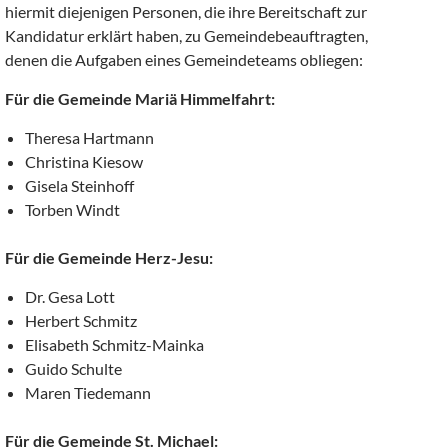
hiermit diejenigen Personen, die ihre Bereitschaft zur
Kandidatur erklärt haben, zu Gemeindebeauftragten,
denen die Aufgaben eines Gemeindeteams obliegen:
Für die Gemeinde Mariä Himmelfahrt:
Theresa Hartmann
Christina Kiesow
Gisela Steinhoff
Torben Windt
Für die Gemeinde Herz-Jesu:
Dr. Gesa Lott
Herbert Schmitz
Elisabeth Schmitz-Mainka
Guido Schulte
Maren Tiedemann
Für die Gemeinde St. Michael: