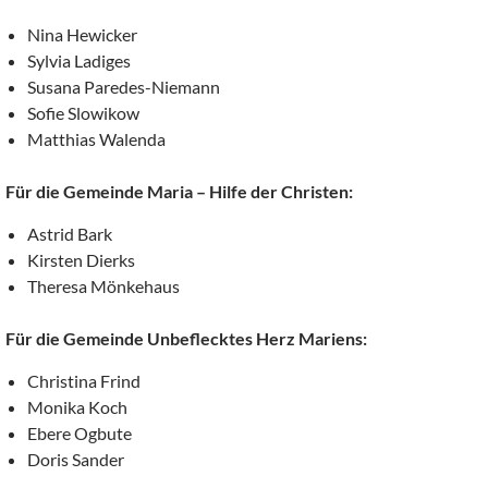
Nina Hewicker
Sylvia Ladiges
Susana Paredes-Niemann
Sofie Slowikow
Matthias Walenda
Für die Gemeinde Maria – Hilfe der Christen:
Astrid Bark
Kirsten Dierks
Theresa Mönkehaus
Für die Gemeinde Unbeflecktes Herz Mariens:
Christina Frind
Monika Koch
Ebere Ogbute
Doris Sander