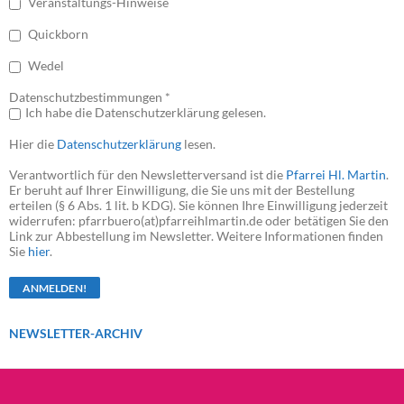
Veranstaltungs-Hinweise
Quickborn
Wedel
Datenschutzbestimmungen *
Ich habe die Datenschutzerklärung gelesen.
Hier die
Datenschutzerklärung
lesen.
Verantwortlich für den Newsletterversand ist die
Pfarrei Hl. Martin
.
Er beruht auf Ihrer Einwilligung, die Sie uns mit der Bestellung
erteilen (§ 6 Abs. 1 lit. b KDG). Sie können Ihre Einwilligung jederzeit
widerrufen: pfarrbuero(at)pfarreihlmartin.de oder betätigen Sie den
Link zur Abbestellung im Newsletter. Weitere Informationen finden
Sie
hier
.
NEWSLETTER-ARCHIV