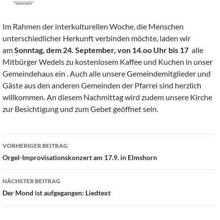
Im Rahmen der interkulturellen Woche, die Menschen
unterschiedlicher Herkunft verbinden möchte, laden wir
am
Sonntag, dem
24. September, von 14.oo Uhr bis 17
alle
Mitbürger Wedels zu kostenlosem Kaffee und Kuchen in unser
Gemeindehaus ein . Auch alle unsere Gemeindemitglieder und
Gäste aus den anderen Gemeinden der Pfarrei sind herzlich
willkommen. An diesem Nachmittag wird zudem unsere Kirche
zur Besichtigung und zum Gebet geöffnet sein.
Beitragsnavigation
VORHERIGER BEITRAG
Orgel-Improvisationskonzert am 17.9. in Elmshorn
NÄCHSTER BEITRAG
Der Mond ist aufgegangen: Liedtext