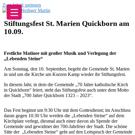
Zum Inhalt springen
Stiftungsfest St. Marien Quickborn am
10.09.
Festliche Matinee mit großer Musik und Verlegung der
„Lebenden Steine“
Am Sonntag, den 10. September, begeht die Gemeinde St. Marien
in und um die Kirche am Kurzen Kamp wieder ihr Stiftungsfest.
In diesem Jahr, in dem die Gemeinde „70 Jahre katholische Kirch
in Quickborn“ feiert, steht das Stiftungsfest auch unter dem Motto
der Stadt „700 Jahre Quickborn 1323 – 2023“.
Das Fest beginnt um 9:30 Uhr mit dem Gottesdienst; im Anschluss
daran gegen 10:30 Uhr werden die „Lebenden Steine“ auf dem
Kirchplatz verlegt, diesmal auch einer davon als Spende der
Gemeinde und gewidmet der 700-Jahrfeier der Stadt. Die schöne
Sitte der „Lebenden Steine“ geht auf den Leitspruch der Gemeinde