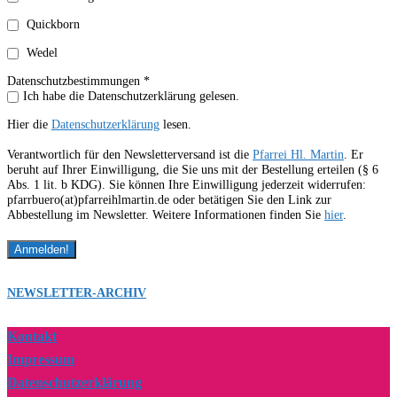
Quickborn
Wedel
Datenschutzbestimmungen *
Ich habe die Datenschutzerklärung gelesen.
Hier die
Datenschutzerklärung
lesen.
Verantwortlich für den Newsletterversand ist die
Pfarrei Hl. Martin
. Er
beruht auf Ihrer Einwilligung, die Sie uns mit der Bestellung erteilen (§ 6
Abs. 1 lit. b KDG). Sie können Ihre Einwilligung jederzeit widerrufen:
pfarrbuero(at)pfarreihlmartin.de oder betätigen Sie den Link zur
Abbestellung im Newsletter. Weitere Informationen finden Sie
hier
.
NEWSLETTER-ARCHIV
Kontakt
Impressum
Datenschutzerklärung