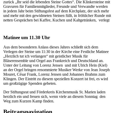
zurück „Ihr seid die lebenden Steine Gottes“. Die Klinkersteine mit
Gravuren für Familienmitglieder, Freunde und Verwandte werden
in jedem Jahr beim Stiftungsfest auf dem Kirchplatz, der sich mehr
und mehr mit den gewidmeten Steinen füllt, in fröhlicher Runde mit
netten Gesprächen bei Kaffee, Kuchen und Kaltgetränken, verlegt
Matinee um 11.30 Uhr
Aus dem besonderen Anlass dieses Jahres schließt sich dem
Verlegen der Steine um 11:30 in der Kirche eine Festliche Matinee
„Herzlich tut ich verlangen“ mit geistlicher Musik für
Bläserensemble und Orgel aus Frankreich und Deutschland an.
Unter der Leitung von Lorenz Jensen und mit Ulrich Hein (Kiel)
an der Orgel bringen renommierte Musiker Werke von Jean Joseph
Mouret, César Frank, Lorenz Jensen und Johannes Brahms zum
Klingen. Der Eintritt zu diesem speziellen Konzert ist frei, es wird
um großzügige Spenden gebeten.
Der Stiftungsrat und Förderkreis Kirchenmusik St. Marien laden
herzlich ein und freuen sich, wenn viele an diesem Sonntag den
Weg zum Kurzen Kamp finden.
Beitragsnavigation