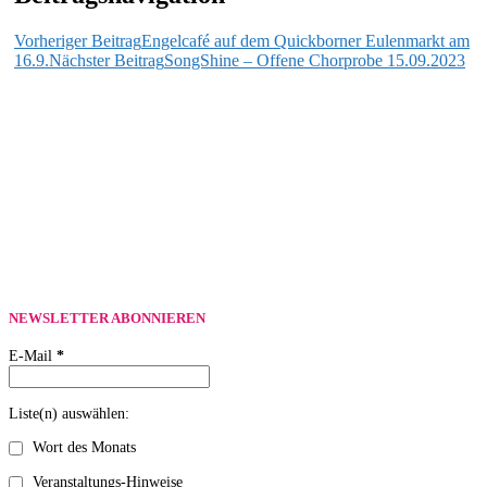
Vorheriger Beitrag
Engelcafé auf dem Quickborner Eulenmarkt am
16.9.
Nächster Beitrag
SongShine – Offene Chorprobe 15.09.2023
NEWSLETTER ABONNIEREN
E-Mail
*
Liste(n) auswählen:
Wort des Monats
Veranstaltungs-Hinweise