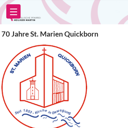
Zum
Inhalt
springen
70 Jahre St. Marien Quickborn