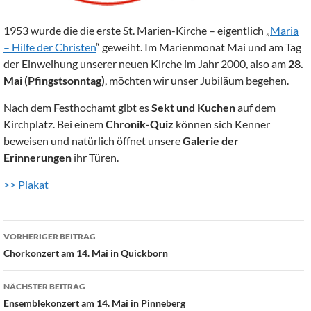
1953 wurde die die erste St. Marien-Kirche – eigentlich „
Maria
– Hilfe der Christen
“ geweiht. Im Marienmonat Mai und am Tag
der Einweihung unserer neuen Kirche im Jahr 2000, also am
28.
Mai (Pfingstsonntag)
, möchten wir unser Jubiläum begehen.
Nach dem Festhochamt gibt es
Sekt und Kuchen
auf dem
Kirchplatz. Bei einem
Chronik-Quiz
können sich Kenner
beweisen und natürlich öffnet unsere
Galerie der
Erinnerungen
ihr Türen.
>> Plakat
Beitragsnavigation
VORHERIGER BEITRAG
Chorkonzert am 14. Mai in Quickborn
NÄCHSTER BEITRAG
Ensemblekonzert am 14. Mai in Pinneberg