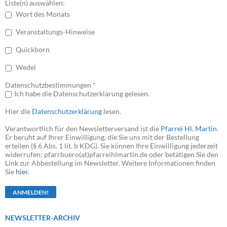
Liste(n) auswählen:
Wort des Monats
Veranstaltungs-Hinweise
Quickborn
Wedel
Datenschutzbestimmungen *
Ich habe die Datenschutzerklärung gelesen.
Hier die
Datenschutzerklärung
lesen.
Verantwortlich für den Newsletterversand ist die
Pfarrei Hl. Martin
.
Er beruht auf Ihrer Einwilligung, die Sie uns mit der Bestellung
erteilen (§ 6 Abs. 1 lit. b KDG). Sie können Ihre Einwilligung jederzeit
widerrufen: pfarrbuero(at)pfarreihlmartin.de oder betätigen Sie den
Link zur Abbestellung im Newsletter. Weitere Informationen finden
Sie
hier
.
NEWSLETTER-ARCHIV