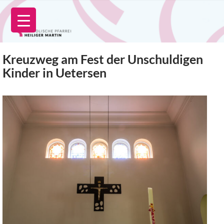
Zum
Inhalt
springen
Kreuzweg am Fest der Unschuldigen
Kinder in Uetersen