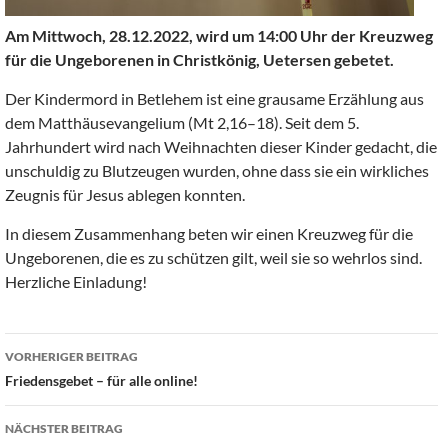
Am Mittwoch, 28.12.2022, wird um 14:00 Uhr der Kreuzweg
für die Ungeborenen in Christkönig, Uetersen gebetet.
Der Kindermord in Betlehem ist eine grausame Erzählung aus
dem Matthäusevangelium (Mt 2,16–18). Seit dem 5.
Jahrhundert wird nach Weihnachten dieser Kinder gedacht, die
unschuldig zu Blutzeugen wurden, ohne dass sie ein wirkliches
Zeugnis für Jesus ablegen konnten.
In diesem Zusammenhang beten wir einen Kreuzweg für die
Ungeborenen, die es zu schützen gilt, weil sie so wehrlos sind.
Herzliche Einladung!
Beitragsnavigation
VORHERIGER BEITRAG
Friedensgebet – für alle online!
NÄCHSTER BEITRAG