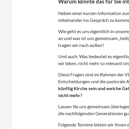
Warum könnte das für Sie int
Neben einer kurzen Information zum
miteinander ins Gespräch zu komm
Wie geht es uns eigentlich in unse
an und was ist uns gemeinsam „heil
tragen wir nach außen?
Und auch: Was bedeutet es eigentlich
wir leben, nicht mehr so relevant sin
Diese Fragen sind im Rahmen der VIR
Entscheidungen und die pastorale A
künftig Kirche sein und welche Ge
nicht mehr?
Lassen Sie uns gemeinsam überlegen,
die nachfolgenden Generationen gu
Folgende Termine bieten wir Ihnen d