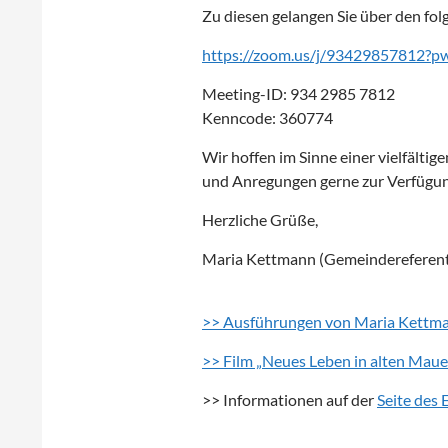
Zu diesen gelangen Sie über den fol
https://zoom.us/j/9342985781
Meeting-ID: 934 2985 7812
Kenncode: 360774
Wir hoffen im Sinne einer vielfältig
und Anregungen gerne zur Verfügu
Herzliche Grüße,
Maria Kettmann (Gemeindereferentin)
>> Ausführungen von Maria Kettm
>> Film „Neues Leben in alten Mau
>> Informationen auf der
Seite des 