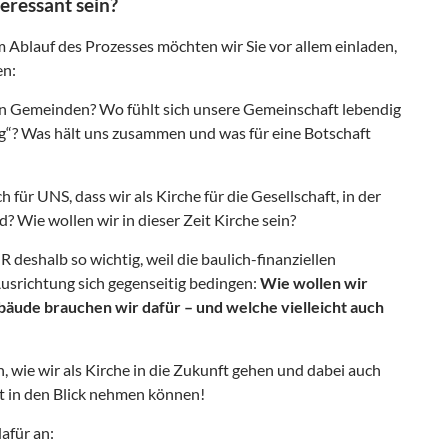
eressant sein?
 Ablauf des Prozesses möchten wir Sie vor allem einladen,
en:
ren Gemeinden? Wo fühlt sich unsere Gemeinschaft lebendig
ig“? Was hält uns zusammen und was für eine Botschaft
 für UNS, dass wir als Kirche für die Gesellschaft, in der
d? Wie wollen wir in dieser Zeit Kirche sein?
 deshalb so wichtig, weil die baulich-finanziellen
usrichtung sich gegenseitig bedingen:
Wie wollen wir
bäude brauchen wir dafür – und welche vielleicht auch
 wie wir als Kirche in die Zukunft gehen und dabei auch
t in den Blick nehmen können!
afür an: