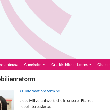
enstordnung
Gemeinden
Orte kirchlichen Lebens
Glaube
bilienreform
>> Informationstermine
Liebe Mitverantwortliche in unserer Pfarrei,
liebe Interessierte,