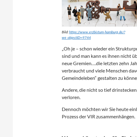
Bild:
https://www.erzbistum-hamburg.de/?
we_objectID=9744
„Oh je – schon wieder ein Strukturp
sind und man kann es ihnen nicht 
neue Gremien….die letzten zehn Jahr
verbraucht und viele Menschen dav
Gemeindeleben“ gestalten zu könne
Andere, die nicht so tief drinstecke
verloren.
Dennoch möchten wir Sie heute ein
Prozess der VIR zusammenhängen.