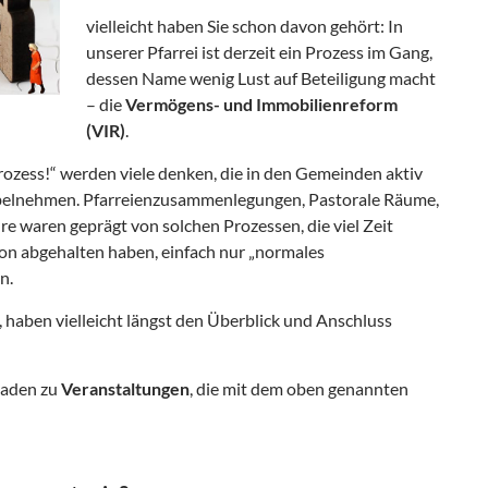
vielleicht haben Sie schon davon gehört: In
unserer Pfarrei ist derzeit ein Prozess im Gang,
dessen Name wenig Lust auf Beteiligung macht
– die
Vermögens- und Immobilienreform
(VIR)
.
rozess!“ werden viele denken, die in den Gemeinden aktiv
übelnehmen. Pfarreienzusammenlegungen, Pastorale Räume,
e waren geprägt von solchen Prozessen, die viel Zeit
on abgehalten haben, einfach nur „normales
n.
n, haben vielleicht längst den Überblick und Anschluss
laden zu
Veranstaltungen
, die mit dem oben genannten