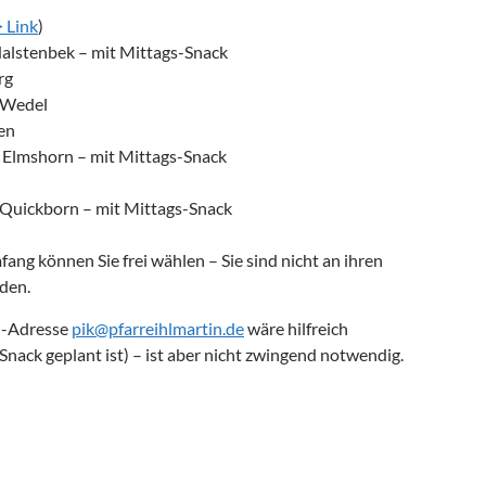
 Link
)
Halstenbek – mit Mittags-Snack
rg
n Wedel
en
n Elmshorn – mit Mittags-Snack
 Quickborn – mit Mittags-Snack
ng können Sie frei wählen – Sie sind nicht an ihren
den.
l-Adresse
pik@pfarreihlmartin.de
wäre hilfreich
Snack geplant ist) – ist aber nicht zwingend notwendig.