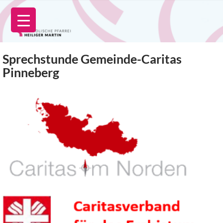
Zum
Inhalt
springen
Sprechstunde Gemeinde-Caritas
Pinneberg