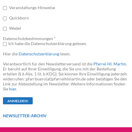
Veranstaltungs-Hinweise
Quickborn
Wedel
Datenschutzbestimmungen *
Ich habe die Datenschutzerklärung gelesen.
Hier die
Datenschutzerklärung
lesen.
Verantwortlich für den Newsletterversand ist die
Pfarrei Hl. Martin
.
Er beruht auf Ihrer Einwilligung, die Sie uns mit der Bestellung
erteilen (§ 6 Abs. 1 lit. b KDG). Sie können Ihre Einwilligung jederzeit
widerrufen: pfarrbuero(at)pfarreihlmartin.de oder betätigen Sie den
Link zur Abbestellung im Newsletter. Weitere Informationen finden
Sie
hier
.
NEWSLETTER-ARCHIV