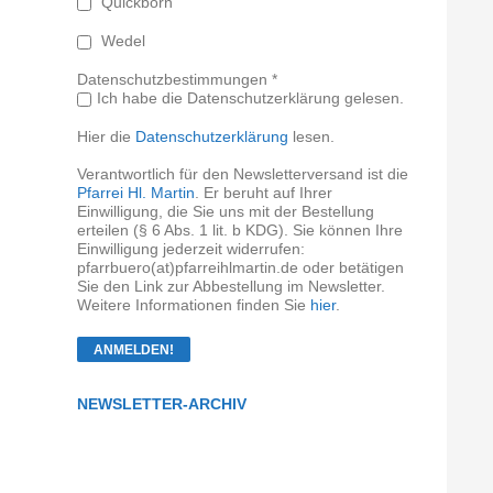
Quickborn
Wedel
Datenschutzbestimmungen *
Ich habe die Datenschutzerklärung gelesen.
Hier die
Datenschutzerklärung
lesen.
Verantwortlich für den Newsletterversand ist die
Pfarrei Hl. Martin
. Er beruht auf Ihrer
Einwilligung, die Sie uns mit der Bestellung
erteilen (§ 6 Abs. 1 lit. b KDG). Sie können Ihre
Einwilligung jederzeit widerrufen:
pfarrbuero(at)pfarreihlmartin.de oder betätigen
Sie den Link zur Abbestellung im Newsletter.
Weitere Informationen finden Sie
hier
.
NEWSLETTER-ARCHIV