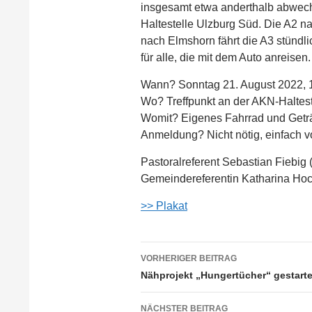
insgesamt etwa anderthalb abwech
Haltestelle Ulzburg Süd. Die A2 n
nach Elmshorn fährt die A3 stündl
für alle, die mit dem Auto anreisen.
Wann? Sonntag 21. August 2022, 
Wo? Treffpunkt an der AKN-Haltes
Womit? Eigenes Fahrrad und Getr
Anmeldung? Nicht nötig, einfach
Pastoralreferent Sebastian Fiebig 
Gemeindereferentin Katharina Hoch
>> Plakat
Beitragsnavigation
VORHERIGER BEITRAG
Nähprojekt „Hungertücher“ gestarte
NÄCHSTER BEITRAG