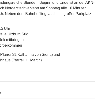
slungsreiche Stunden. Beginn und Ende ist an der AKN-
ach Norderstedt verkehrt am Sonntag alle 10 Minuten,
ich. Neben dem Bahnhof liegt auch ein großer Parkplatz
15 Uhr
telle Ulzburg Süd
änk mitbringen
 vorbeikommen
(Pfarrei St. Katharina von Siena) und
haus (Pfarrei Hl. Martin)
t!