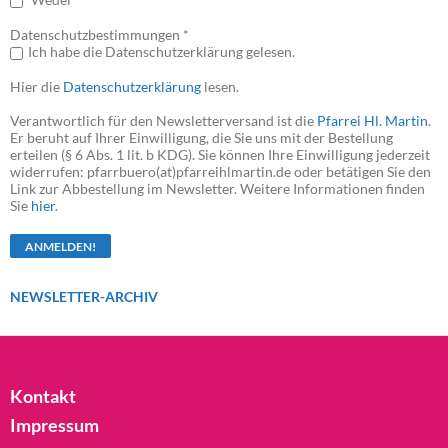
Datenschutzbestimmungen *
Ich habe die Datenschutzerklärung gelesen.
Hier die
Datenschutzerklärung
lesen.
Verantwortlich für den Newsletterversand ist die
Pfarrei Hl. Martin
.
Er beruht auf Ihrer Einwilligung, die Sie uns mit der Bestellung
erteilen (§ 6 Abs. 1 lit. b KDG). Sie können Ihre Einwilligung jederzeit
widerrufen: pfarrbuero(at)pfarreihlmartin.de oder betätigen Sie den
Link zur Abbestellung im Newsletter. Weitere Informationen finden
Sie
hier
.
NEWSLETTER-ARCHIV
Kontakt
Impressum