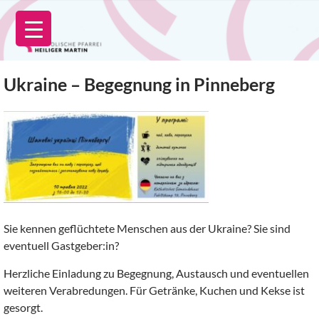
Zum
Inhalt
springen
Ukraine – Begegnung in Pinneberg
Sie kennen geflüchtete Menschen aus der Ukraine? Sie sind
eventuell Gastgeber:in?
Herzliche Einladung zu Begegnung, Austausch und eventuellen
weiteren Verabredungen. Für Getränke, Kuchen und Kekse ist
gesorgt.