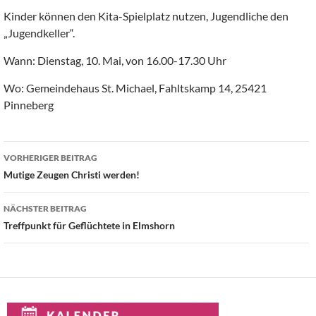
Kinder können den Kita-Spielplatz nutzen, Jugendliche den
„Jugendkeller“.
Wann: Dienstag, 10. Mai, von 16.00-17.30 Uhr
Wo: Gemeindehaus St. Michael, Fahltskamp 14, 25421
Pinneberg
Beitragsnavigation
VORHERIGER BEITRAG
Mutige Zeugen Christi werden!
NÄCHSTER BEITRAG
Treffpunkt für Geflüchtete in Elmshorn