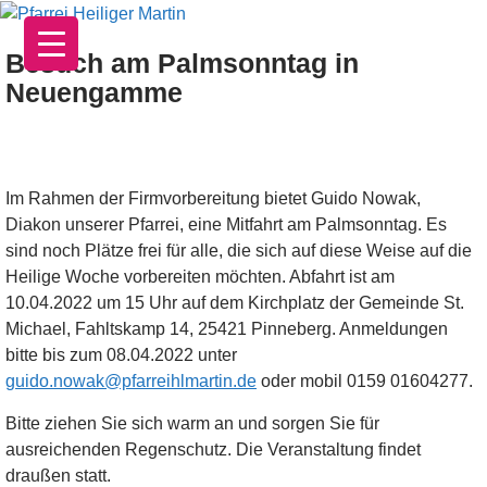
Zum
Inhalt
Besuch am Palmsonntag in
springen
Neuengamme
Im Rahmen der Firmvorbereitung bietet Guido Nowak,
Diakon unserer Pfarrei, eine Mitfahrt am Palmsonntag. Es
sind noch Plätze frei für alle, die sich auf diese Weise auf die
Heilige Woche vorbereiten möchten. Abfahrt ist am
10.04.2022 um 15 Uhr auf dem Kirchplatz der Gemeinde St.
Michael, Fahltskamp 14, 25421 Pinneberg. Anmeldungen
bitte bis zum 08.04.2022 unter
guido.nowak@pfarreihlmartin.de
oder mobil 0159 01604277.
Bitte ziehen Sie sich warm an und sorgen Sie für
ausreichenden Regenschutz. Die Veranstaltung findet
draußen statt.