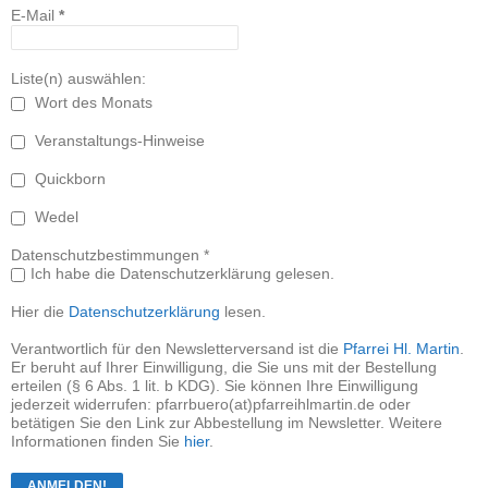
E-Mail
*
Liste(n) auswählen:
Wort des Monats
Veranstaltungs-Hinweise
Quickborn
Wedel
Datenschutzbestimmungen *
Ich habe die Datenschutzerklärung gelesen.
Hier die
Datenschutzerklärung
lesen.
Verantwortlich für den Newsletterversand ist die
Pfarrei Hl. Martin
.
Er beruht auf Ihrer Einwilligung, die Sie uns mit der Bestellung
erteilen (§ 6 Abs. 1 lit. b KDG). Sie können Ihre Einwilligung
jederzeit widerrufen: pfarrbuero(at)pfarreihlmartin.de oder
betätigen Sie den Link zur Abbestellung im Newsletter. Weitere
Informationen finden Sie
hier
.