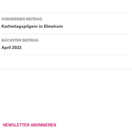
Beitragsnavigation
VORHERIGER BEITRAG
Karfreitagspilgern in Elmshorn
NÄCHSTER BEITRAG
April 2022
NEWSLETTER ABONNIEREN