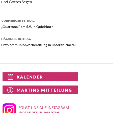
und Gottes Segen.
Beitragsnavigation
VORHERIGER BEITRAG
„Quartonal“ am 5.9. in Quickborn
NÄCHSTER BEITRAG
Erstkommunionvorbereitung in unserer Pfarrei