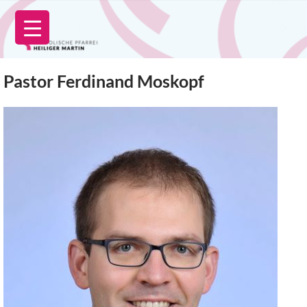
Zum
Inhalt
springen
Pastor Ferdinand Moskopf