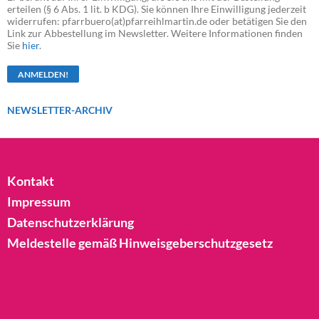
erteilen (§ 6 Abs. 1 lit. b KDG). Sie können Ihre Einwilligung jederzeit
widerrufen: pfarrbuero(at)pfarreihlmartin.de oder betätigen Sie den
Link zur Abbestellung im Newsletter. Weitere Informationen finden
Sie
hier
.
NEWSLETTER-ARCHIV
Kontakt
Impressum
Datenschutzerklärung
Meldestelle gemäß Hinweisgeberschutzgesetz