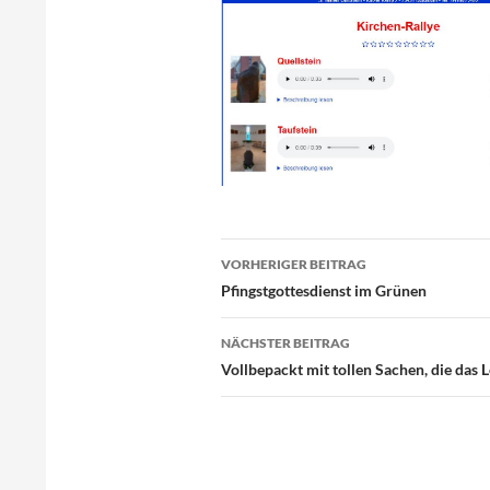
Beitragsnavigation
VORHERIGER BEITRAG
Pfingstgottesdienst im Grünen
NÄCHSTER BEITRAG
Vollbepackt mit tollen Sachen, die das