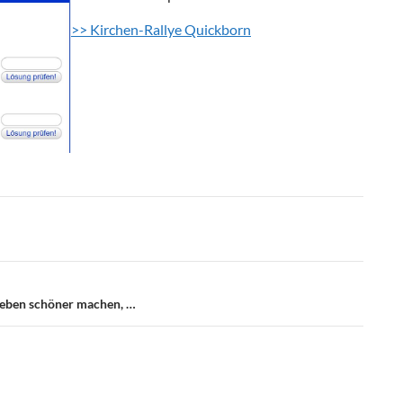
>
> Kirchen-Rallye Quickborn
 Leben schöner machen, …