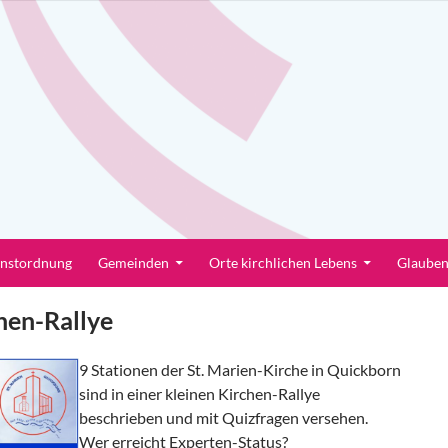
enstordnung
Gemeinden
Orte kirchlichen Lebens
Glaube
hen-Rallye
9 Stationen der St. Marien-Kirche in Quickborn
sind in einer kleinen Kirchen-Rallye
beschrieben und mit Quizfragen versehen.
Wer erreicht Experten-Status?