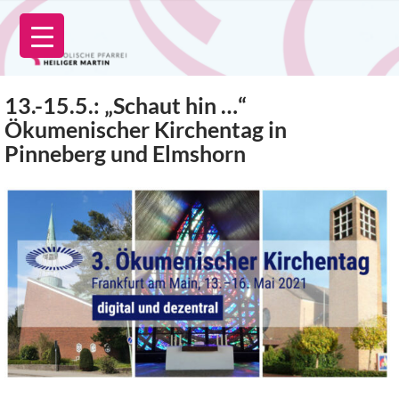
Zum
Inhalt
springen
13.-15.5.: „Schaut hin …“
Ökumenischer Kirchentag in
Pinneberg und Elmshorn