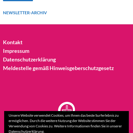
NEWSLETTER-ARCHIV
Kontakt
Impressum
Datenschutzerklärung
Meldestelle gemäß Hinweisgeberschutzgesetz
Unsere Website verwendet Cookies, um Ihnen das beste Surferlebnis zu
ermöglichen. Durch die weitere Nutzung der Website stimmen Sie der
Verwendung von Cookies zu. Weitere Informationen finden Sie in unserer
Datenschutzerklärung.