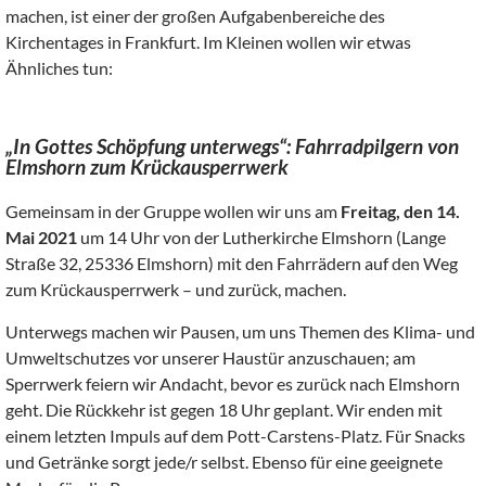
machen, ist einer der großen Aufgabenbereiche des
Kirchentages in Frankfurt. Im Kleinen wollen wir etwas
Ähnliches tun:
„In Gottes Schöpfung unterwegs“: Fahrradpilgern von
Elmshorn zum Krückausperrwerk
Gemeinsam in der Gruppe wollen wir uns am
Freitag, den 14.
Mai 2021
um 14 Uhr von der Lutherkirche Elmshorn (Lange
Straße 32, 25336 Elmshorn) mit den Fahrrädern auf den Weg
zum Krückausperrwerk – und zurück, machen.
Unterwegs machen wir Pausen, um uns Themen des Klima- und
Umweltschutzes vor unserer Haustür anzuschauen; am
Sperrwerk feiern wir Andacht, bevor es zurück nach Elmshorn
geht. Die Rückkehr ist gegen 18 Uhr geplant. Wir enden mit
einem letzten Impuls auf dem Pott-Carstens-Platz. Für Snacks
und Getränke sorgt jede/r selbst. Ebenso für eine geeignete