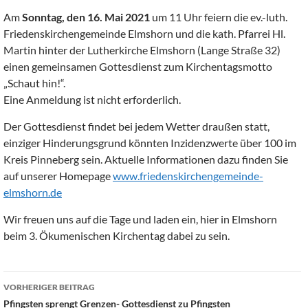
Am
Sonntag, den 16. Mai 2021
um 11 Uhr feiern die ev.-luth.
Friedenskirchengemeinde Elmshorn und die kath. Pfarrei Hl.
Martin hinter der Lutherkirche Elmshorn (Lange Straße 32)
einen gemeinsamen Gottesdienst zum Kirchentagsmotto
„Schaut hin!“.
Eine Anmeldung ist nicht erforderlich.
Der Gottesdienst findet bei jedem Wetter draußen statt,
einziger Hinderungsgrund könnten Inzidenzwerte über 100 im
Kreis Pinneberg sein. Aktuelle Informationen dazu finden Sie
auf unserer Homepage
www.friedenskirchengemeinde-
elmshorn.de
Wir freuen uns auf die Tage und laden ein, hier in Elmshorn
beim 3. Ökumenischen Kirchentag dabei zu sein.
Beitragsnavigation
VORHERIGER BEITRAG
Pfingsten sprengt Grenzen- Gottesdienst zu Pfingsten