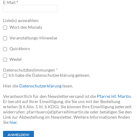
E-Mail
*
Liste(n) auswählen:
Wort des Monats
Veranstaltungs-Hinweise
Quickborn
Wedel
Datenschutzbestimmungen *
Ich habe die Datenschutzerklärung gelesen.
Hier die
Datenschutzerklärung
lesen.
Verantwortlich für den Newsletterversand ist die
Pfarrei Hl. Martin
.
Er beruht auf Ihrer Einwilligung, die Sie uns mit der Bestellung
erteilen (§ 6 Abs. 1 lit. b KDG). Sie können Ihre Einwilligung jederzeit
widerrufen: pfarrbuero(at)pfarreihlmartin.de oder betätigen Sie den
Link zur Abbestellung im Newsletter. Weitere Informationen finden
Sie
hier
.