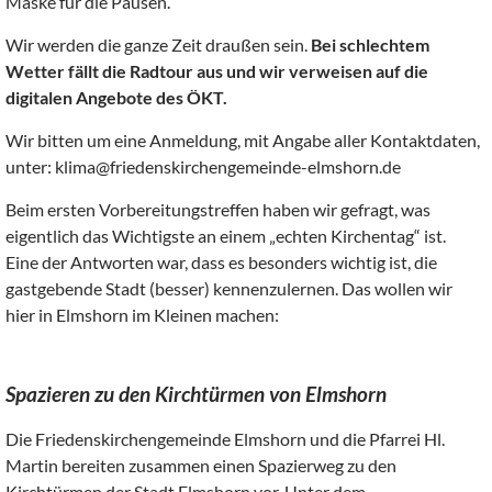
Maske für die Pausen.
Wir werden die ganze Zeit draußen sein.
Bei schlechtem
Wetter fällt die Radtour aus und wir verweisen auf die
digitalen Angebote des ÖKT.
Wir bitten um eine Anmeldung, mit Angabe aller Kontaktdaten,
unter: klima@friedenskirchengemeinde-elmshorn.de
Beim ersten Vorbereitungstreffen haben wir gefragt, was
eigentlich das Wichtigste an einem „echten Kirchentag“ ist.
Eine der Antworten war, dass es besonders wichtig ist, die
gastgebende Stadt (besser) kennenzulernen. Das wollen wir
hier in Elmshorn im Kleinen machen:
Spazieren zu den Kirchtürmen von Elmshorn
Die Friedenskirchengemeinde Elmshorn und die Pfarrei Hl.
Martin bereiten zusammen einen Spazierweg zu den
Kirchtürmen der Stadt Elmshorn vor. Unter dem