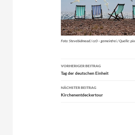
Foto: Stevebidmead / cc0 – gemeinfrei / Quelle: p
Beitragsnavigation
VORHERIGER BEITRAG
Tag der deutschen Einheit
NÄCHSTER BEITRAG
Kirchenentdeckertour