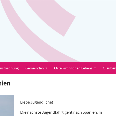
enstordnung
Gemeinden
Orte kirchlichen Lebens
Glaube
nien
Liebe Jugendliche!
Die nächste Jugendfahrt geht nach Spanien. In