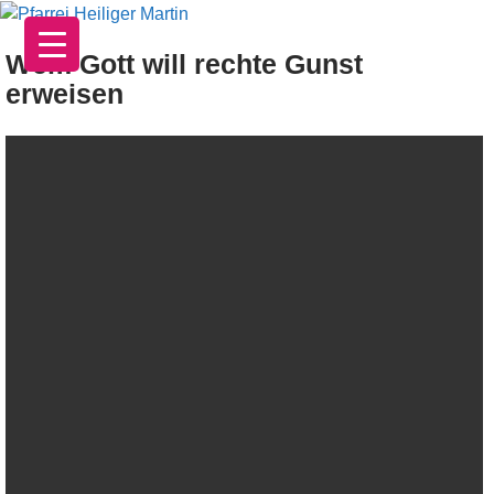
Zum
Inhalt
Wem Gott will rechte Gunst
springen
erweisen