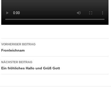
Beitragsnavigation
VORHERIGER BEITRAG
Fronleichnam
NÄCHSTER BEITRAG
Ein fröhliches Hallo und Grüß Gott