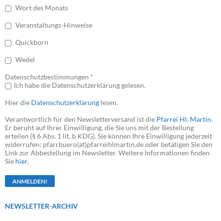
Wort des Monats
Veranstaltungs-Hinweise
Quickborn
Wedel
Datenschutzbestimmungen *
Ich habe die Datenschutzerklärung gelesen.
Hier die
Datenschutzerklärung
lesen.
Verantwortlich für den Newsletterversand ist die
Pfarrei Hl. Martin
.
Er beruht auf Ihrer Einwilligung, die Sie uns mit der Bestellung
erteilen (§ 6 Abs. 1 lit. b KDG). Sie können Ihre Einwilligung jederzeit
widerrufen: pfarrbuero(at)pfarreihlmartin.de oder betätigen Sie den
Link zur Abbestellung im Newsletter. Weitere Informationen finden
Sie
hier
.
NEWSLETTER-ARCHIV