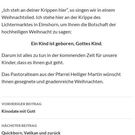
„Ich steh an deiner Krippen hier“, so singen wir in einem
Weihnachtslied. Ich stehe hier an der Krippe des
Lichtermarktes in Elmshorn, um Ihnen die Botschaft der
hochheiligen Weihnacht zu sagen:
Ein Kind ist geboren, Gottes Kind.
Darum ist alles zu tun in der kommenden Zeit für unsere
Kinder, dass es ihnen gut geht.
Das Pastoralteam aus der Pfarrei Heiliger Martin wünscht
Ihnen gesegnete und gnadenreiche Weihnachten.
Beitragsnavigation
VORHERIGER BEITRAG
Kinodate mit Gott
NÄCHSTER BEITRAG
Quickborn, Vatikan und zurück