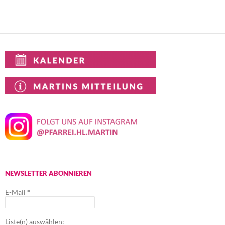
NEWSLETTER ABONNIEREN
E-Mail
*
Liste(n) auswählen: