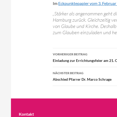
Im
Eckpunktepapier vom 3. Februar
„Stärker als angenommen geht die
Hamburg zurück. Gleichzeitig ver
von Glaube und Kirche. Deshalb 
zum Glauben einzuladen und heut
Beitragsnavigation
VORHERIGER BEITRAG
Einladung zur Errichtungsfeier am 21. 
NÄCHSTER BEITRAG
Abschied Pfarrer Dr. Marco Schrage
Kontakt