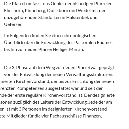
Die Pfarrei umfasst das Gebiet der bisherigen Pfarreien
Elmshorn, Pinneberg, Quickborn und Wedel mit den
dazugehörenden Standorten in Halstenbek und
Uetersen.
Im Folgenden finden Sie einen chronologischen
Überblick über die Entwicklung des Pastoralen Raumes
bis hin zur neuen Pfarrei Heiliger Martin.
Die 3. Phase auf dem Weg zur neuen Pfarrei war geprägt
von der Entwicklung der neuen Verwaltungsstrukturen.
gnierten Kirchenvorstand, der bis zur Errichtung der neuen
grenzten Kompetenzen ausgestattet war und seit der
e der erste reguläre Kirchenvorstand ist. Der designierte
sonen zuzüglich des Leiters der Entwicklung. Jede der am
en ist mit 3 Personen im designierten Kirchenvorstand
te Mitglieder für die vier Fachausschüsse Finanzen,