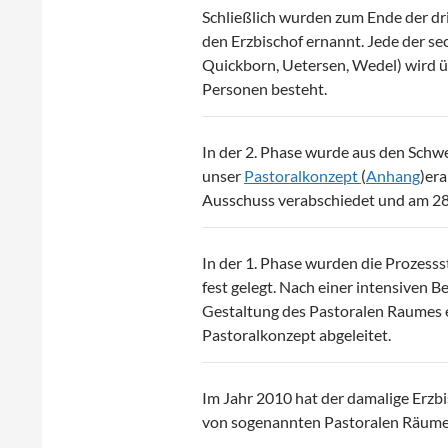
Schließlich wurden zum Ende der dr
den Erzbischof ernannt. Jede der s
Quickborn, Uetersen, Wedel) wird ü
Personen besteht.
In der 2. Phase wurde aus den Schw
unser
Pastoralkonzept
(
Anhang
)er
Ausschuss verabschiedet und am 28
In der 1. Phase wurden die Prozess
fest gelegt. Nach einer intensiven
Gestaltung des Pastoralen Raumes e
Pastoralkonzept abgeleitet.
Im Jahr 2010 hat der damalige Erzb
von sogenannten Pastoralen Räume