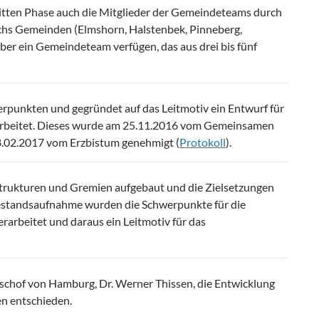
itten Phase auch die Mitglieder der Gemeindeteams durch
echs Gemeinden (Elmshorn, Halstenbek, Pinneberg,
ber ein Gemeindeteam verfügen, das aus drei bis fünf
erpunkten und gegründet auf das Leitmotiv ein Entwurf für
arbeitet. Dieses wurde am 25.11.2016 vom Gemeinsamen
.02.2017 vom Erzbistum genehmigt (
Protokoll
).
strukturen und Gremien aufgebaut und die Zielsetzungen
 Bestandsaufnahme wurden die Schwerpunkte für die
rarbeitet und daraus ein Leitmotiv für das
ischof von Hamburg, Dr. Werner Thissen, die Entwicklung
n entschieden.