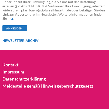
Er beruht auf Ihrer Einwilligung, die Sie uns mit der Bestellung
erteilen (§ 6 Abs. 1 lit. b KDG). Sie können Ihre Einwilligung jederzeit
widerrufen: pfarrbuero(at)pfarreihlmartin.de oder betätigen Sie den
Link zur Abbestellung im Newsletter. Weitere Informationen finden
Sie
hier
.
NEWSLETTER-ARCHIV
Kontakt
Impressum
Datenschutzerklärung
Meldestelle gemäß Hinweisgeberschutzgesetz