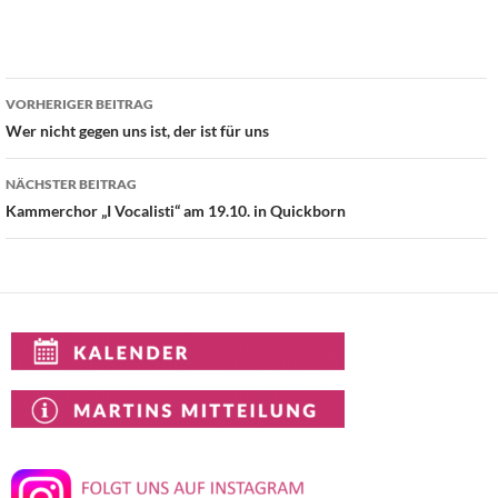
Beitragsnavigation
VORHERIGER BEITRAG
Wer nicht gegen uns ist, der ist für uns
NÄCHSTER BEITRAG
Kammerchor „I Vocalisti“ am 19.10. in Quickborn