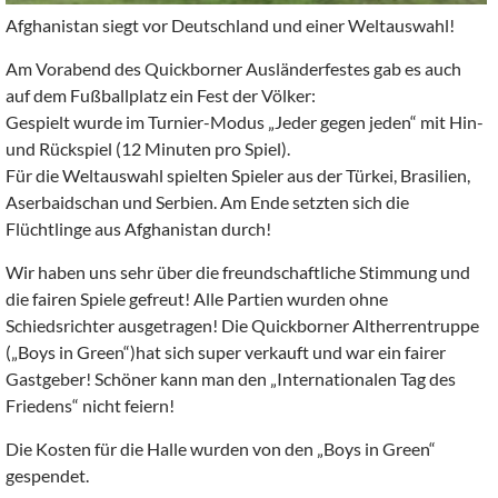
Afghanistan siegt vor Deutschland und einer Weltauswahl!
Am Vorabend des Quickborner Ausländerfestes gab es auch
auf dem Fußballplatz ein Fest der Völker:
Gespielt wurde im Turnier-Modus „Jeder gegen jeden“ mit Hin-
und Rückspiel (12 Minuten pro Spiel).
Für die Weltauswahl spielten Spieler aus der Türkei, Brasilien,
Aserbaidschan und Serbien. Am Ende setzten sich die
Flüchtlinge aus Afghanistan durch!
Wir haben uns sehr über die freundschaftliche Stimmung und
die fairen Spiele gefreut! Alle Partien wurden ohne
Schiedsrichter ausgetragen! Die Quickborner Altherrentruppe
(„Boys in Green“)hat sich super verkauft und war ein fairer
Gastgeber! Schöner kann man den „Internationalen Tag des
Friedens“ nicht feiern!
Die Kosten für die Halle wurden von den „Boys in Green“
gespendet.