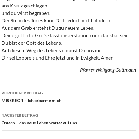
ans Kreuz geschlagen
und du wirst begraben.
Der Stein des Todes kann Dich jedoch nicht hindern.
Aus dem Grab erstehst Du zu neuem Leben.
Deine göttliche Größe lässt uns erstaunen und dankbar sein.
Du bist der Gott des Lebens.
Auf diesem Weg des Lebens nimmst Du uns mit.
Dir sei Lobpreis und Ehre jetzt und in Ewigkeit. Amen.
Pfarrer Wolfgang Guttmann
Beitragsnavigation
VORHERIGER BEITRAG
MISEREOR – Ich erbarme mich
NÄCHSTER BEITRAG
Ostern – das neue Leben wartet auf uns