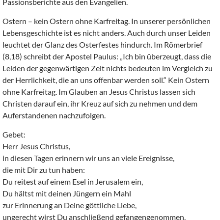
Passionsberichte aus den Evangelien.
Ostern – kein Ostern ohne Karfreitag. In unserer persönlichen
Lebensgeschichte ist es nicht anders. Auch durch unser Leiden
leuchtet der Glanz des Osterfestes hindurch. Im Römerbrief
(8,18) schreibt der Apostel Paulus: „Ich bin überzeugt, dass die
Leiden der gegenwärtigen Zeit nichts bedeuten im Vergleich zu
der Herrlichkeit, die an uns offenbar werden soll.“ Kein Ostern
ohne Karfreitag. Im Glauben an Jesus Christus lassen sich
Christen darauf ein, ihr Kreuz auf sich zu nehmen und dem
Auferstandenen nachzufolgen.
Gebet:
Herr Jesus Christus,
in diesen Tagen erinnern wir uns an viele Ereignisse,
die mit Dir zu tun haben:
Du reitest auf einem Esel in Jerusalem ein,
Du hältst mit deinen Jüngern ein Mahl
zur Erinnerung an Deine göttliche Liebe,
ungerecht wirst Du anschließend gefangengenommen,