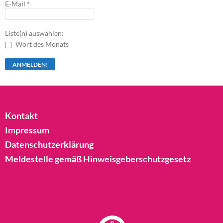
E-Mail
*
Liste(n) auswählen:
Wort des Monats
Kontakt
Impressum
Datenschutzerklärung
Meldestelle gemäß Hinweisgeberschutzgesetz