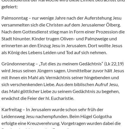
gefeiert:
Palmsonntag – nur wenige Jahre nach der Auferstehung Jesu
versammelten sich die Christen auf dem Jerusalemer Ölberg.
Nach dem Gottesdienst stieg man in Form einer Prozession die
Stadt hinunter. Kinder trugen Oliven- und Palmzweige und
erinnerten an den Einzug Jesu in Jerusalem. Dort wollte Jesus
als König des Lebens Leiden und Tod auf sich nehmen.
Gründonnerstag – „Tut dies zu meinem Gedächtnis“ (Lk 22,19)
wird Jesus seinen Jüngern sagen. Unmittelbar zuvor hält Jesus
mit ihnen ein Mahl als Vermächtnis seiner hingebenden und
sich verschenkenden Liebe. Aus dem biblischen Aufruf Jesu,
das Mahl göttlicher Liebe zu seinem Gedächtnis zu begehen,
erwächst die Feier der hl. Eucharistie.
Karfreitag – In Jerusalem wurde schon sehr früh der
Leidensweg Jesu nachempfunden. Beim Hügel Golgotha
erfolgte eine Kreuzverehrung. Vorgetragen wurden dabei die