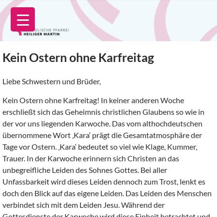
Zum
Inhalt
springen
Kein Ostern ohne Karfreitag
Liebe Schwestern und Brüder,
Kein Ostern ohne Karfreitag! In keiner anderen Woche
erschließt sich das Geheimnis christlichen Glaubens so wie in
der vor uns liegenden Karwoche. Das vom althochdeutschen
übernommene Wort ‚Kara‘ prägt die Gesamtatmosphäre der
Tage vor Ostern. ‚Kara‘ bedeutet so viel wie Klage, Kummer,
Trauer. In der Karwoche erinnern sich Christen an das
unbegreifliche Leiden des Sohnes Gottes. Bei aller
Unfassbarkeit wird dieses Leiden dennoch zum Trost, lenkt es
doch den Blick auf das eigene Leiden. Das Leiden des Menschen
verbindet sich mit dem Leiden Jesu. Während der
Gottesdienste der Karwoche wird diese Einheit betrachtet und