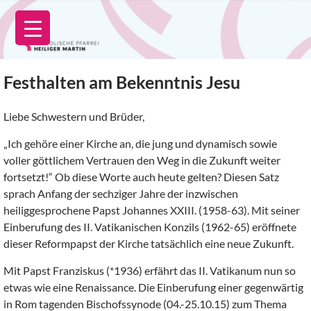
Zum
Inhalt
springen
Festhalten am Bekenntnis Jesu
Liebe Schwestern und Brüder,
„Ich gehöre einer Kirche an, die jung und dynamisch sowie
voller göttlichem Vertrauen den Weg in die Zukunft weiter
fortsetzt!“ Ob diese Worte auch heute gelten? Diesen Satz
sprach Anfang der sechziger Jahre der inzwischen
heiliggesprochene Papst Johannes XXIII. (1958-63). Mit seiner
Einberufung des II. Vatikanischen Konzils (1962-65) eröffnete
dieser Reformpapst der Kirche tatsächlich eine neue Zukunft.
Mit Papst Franziskus (*1936) erfährt das II. Vatikanum nun so
etwas wie eine Renaissance. Die Einberufung einer gegenwärtig
in Rom tagenden Bischofssynode (04.-25.10.15) zum Thema