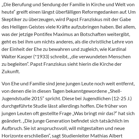
„Die Berufung und Sendung der Familie in Kirche und Welt von
heute“ greift einen längst überfälligen Reformgedanken auf. Um
Skeptiker zu überzeugen, wird Papst Franziskus mit der Gabe
des Heiligen Geistes viele Kräfte aufzubringen haben. Bei allem,
was der jetzige Pontifex Maximus an Botschaften weitergibt,
geht es bei ihm um nichts anderes, als die christliche Lehre von
der Einheit der Ehe zu bewahren und zugleich, wie Kardinal
Walter Kasper (*1933) schreibt, „die verwundeten Menschen
zu begleiten“. Papst Franziskus sieht hierin die Kirche der
Zukunft.
Von Ehe und Familie sind jene jungen Leute noch weit entfernt,
von denen die in diesen Tagen bekanntgewordene „Shell-
Jugendstudie 2015“ spricht. Diese bei Jugendlichen (12-25 J.)
durchgeführte Studie lässt allerdings hoffen. Die früher von
jungen Leuten oft gestellte Frage „Was bringt mir das?“ hat sich
geändert. „Die junge Generation befindet sich tatsächlich im
Aufbruch. Sie ist anspruchsvoll, will mitgestalten und neue
Horizonte erschließen“, sagt Studienleiter Mathias Albert