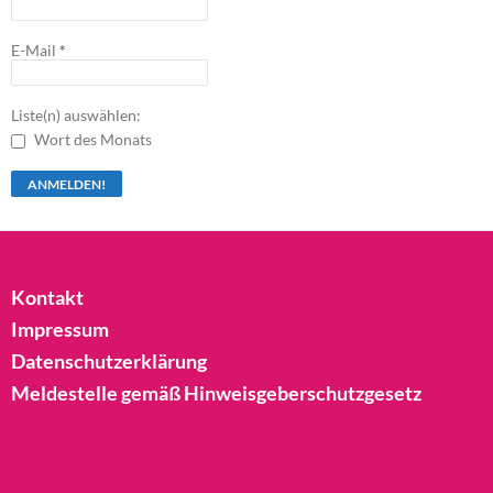
E-Mail
*
Liste(n) auswählen:
Wort des Monats
Kontakt
Impressum
Datenschutzerklärung
Meldestelle gemäß Hinweisgeberschutzgesetz