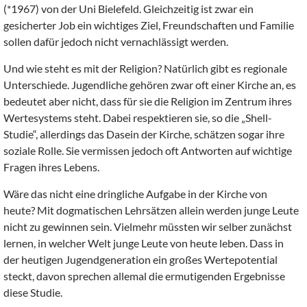
(*1967) von der Uni Bielefeld. Gleichzeitig ist zwar ein
gesicherter Job ein wichtiges Ziel, Freundschaften und Familie
sollen dafür jedoch nicht vernachlässigt werden.
Und wie steht es mit der Religion? Natürlich gibt es regionale
Unterschiede. Jugendliche gehören zwar oft einer Kirche an, es
bedeutet aber nicht, dass für sie die Religion im Zentrum ihres
Wertesystems steht. Dabei respektieren sie, so die „Shell-
Studie“, allerdings das Dasein der Kirche, schätzen sogar ihre
soziale Rolle. Sie vermissen jedoch oft Antworten auf wichtige
Fragen ihres Lebens.
Wäre das nicht eine dringliche Aufgabe in der Kirche von
heute? Mit dogmatischen Lehrsätzen allein werden junge Leute
nicht zu gewinnen sein. Vielmehr müssten wir selber zunächst
lernen, in welcher Welt junge Leute von heute leben. Dass in
der heutigen Jugendgeneration ein großes Wertepotential
steckt, davon sprechen allemal die ermutigenden Ergebnisse
diese Studie.