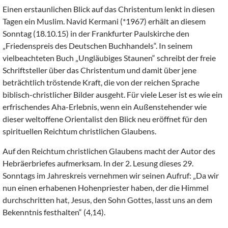
Einen erstaunlichen Blick auf das Christentum lenkt in diesen
Tagen ein Muslim. Navid Kermani (*1967) erhält an diesem
Sonntag (18.10.15) in der Frankfurter Paulskirche den
„Friedenspreis des Deutschen Buchhandels“. In seinem
vielbeachteten Buch „Ungläubiges Staunen“ schreibt der freie
Schriftsteller über das Christentum und damit über jene
beträchtlich tröstende Kraft, die von der reichen Sprache
biblisch-christlicher Bilder ausgeht. Für viele Leser ist es wie ein
erfrischendes Aha-Erlebnis, wenn ein Außenstehender wie
dieser weltoffene Orientalist den Blick neu eröffnet für den
spirituellen Reichtum christlichen Glaubens.
Auf den Reichtum christlichen Glaubens macht der Autor des
Hebräerbriefes aufmerksam. In der 2. Lesung dieses 29.
Sonntags im Jahreskreis vernehmen wir seinen Aufruf: „Da wir
nun einen erhabenen Hohenpriester haben, der die Himmel
durchschritten hat, Jesus, den Sohn Gottes, lasst uns an dem
Bekenntnis festhalten“ (4,14).