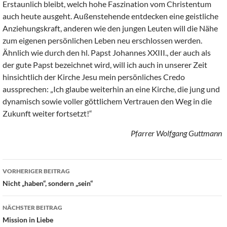
Erstaunlich bleibt, welch hohe Faszination vom Christentum
auch heute ausgeht. Außenstehende entdecken eine geistliche
Anziehungskraft, anderen wie den jungen Leuten will die Nähe
zum eigenen persönlichen Leben neu erschlossen werden.
Ähnlich wie durch den hl. Papst Johannes XXIII., der auch als
der gute Papst bezeichnet wird, will ich auch in unserer Zeit
hinsichtlich der Kirche Jesu mein persönliches Credo
aussprechen: „Ich glaube weiterhin an eine Kirche, die jung und
dynamisch sowie voller göttlichem Vertrauen den Weg in die
Zukunft weiter fortsetzt!“
Pfarrer Wolfgang Guttmann
Beitragsnavigation
VORHERIGER BEITRAG
Nicht „haben“, sondern „sein“
NÄCHSTER BEITRAG
Mission in Liebe