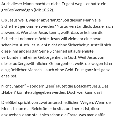
Auch dieser Mann macht es nicht. Er geht weg – er hatte ein
großes Vermögen (Mk 10,22).
Ob Jesus weiß, was er abverlangt? Soll diesem Mann alle
Sicherheit genommen werden? Nur zu verständlich, dass er sich
abwendet. Wer aber Jesus kennt, weiß, dass er keinem die
Sicherheit nehmen möchte, Jesus will vielmehr eine neue
schenken. Auch Jesus lebt nicht ohne Sicherheit, nur stellt sich
diese ihm anders dar. Seine Sicherheit ist aufs engste
verbunden mit einer Geborgenheit in Gott. Weil Jesus von
dieser außergewöhnlichen Geborgenheit weiß, deswegen ist er
ein glücklicher Mensch – auch ohne Geld. Er ist ganz frei, ganz
er selbst.
Nicht „haben“ – sondern „sein“ lautet die Botschaft Jesu. Das
„Haben“ könnte aufgegeben werden. Doch wer kann das?
Die Bibel spricht von zwei unterschiedlichen Wegen. Wenn der
Mensch nun mal Reichtümer besitzt und bereit ist, diese
abzugeben, dann stellt sich schon die Frage, was man dafür