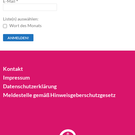
E-Mail
*
Liste(n) auswählen:
Wort des Monats
Kontakt
Impressum
Datenschutzerklärung
Meldestelle gemäß Hinweisgeberschutzgesetz