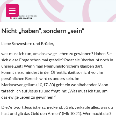
Zum
Inhalt
springen
Nicht „haben“, sondern „sein“
Liebe Schwestern und Brüder,
was muss ich tun, um das ewige Leben zu gewinnen? Haben Sie
sich diese Frage schon mal gestellt? Passt sie überhaupt noch in
unsere Zeit? Wenn man Meinungsforschern glauben darf,
kommt sie zumindest in der Öffentlichkeit so nicht vor. Im
persönlichen Bereich wird es anders sein. Im
Markusevangelium (10,17-30) geht ein wohlhabender Mann
tatsächlich auf Jesus zu und fragt ihn: „Was muss ich tun, um
das ewige Leben zu gewinnen?“
Die Antwort Jesu ist erschreckend: „Geh, verkaufe alles, was du
hast und gib das Geld den Armen“ (Mk 10,21). Wer macht das?