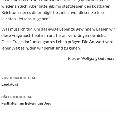
wieder an dich. Aber bitte, gib mir stattdessen den kostbaren
Reichtum, der es dir ermöglichte, mir zuvor diesen Stein so
leichten Herzens zu geben.“
Was muss ich tun, um das ewige Leben zu gewinnen? Lassen wir
diese Frage auch heute an uns heran, verdrängen sie nicht.
Diese Frage darf unser ganzes Leben prägen. Die Antwort wird
jener Weg sein, den wir bereit sind zu gehen.
Pfarrer Wolfgang Guttmann
Beitragsnavigation
VORHERIGER BEITRAG
Laudato si
NÄCHSTER BEITRAG
Festhalten am Bekenntnis Jesu