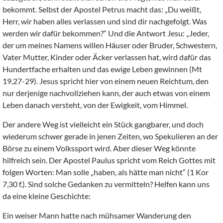
bekommt. Selbst der Apostel Petrus macht das: „Du weißt,
Herr, wir haben alles verlassen und sind dir nachgefolgt. Was
werden wir dafür bekommen?“ Und die Antwort Jesu: „Jeder,
der um meines Namens willen Häuser oder Bruder, Schwestern,
Vater Mutter, Kinder oder Äcker verlassen hat, wird dafür das
Hundertfache erhalten und das ewige Leben gewinnen (Mt
19,27-29). Jesus spricht hier von einem neuen Reichtum, den
nur derjenige nachvollziehen kann, der auch etwas von einem
Leben danach versteht, von der Ewigkeit, vom Himmel.
Der andere Weg ist vielleicht ein Stück gangbarer, und doch
wiederum schwer gerade in jenen Zeiten, wo Spekulieren an der
Börse zu einem Volkssport wird. Aber dieser Weg könnte
hilfreich sein. Der Apostel Paulus spricht vom Reich Gottes mit
folgen Worten: Man solle „haben, als hätte man nicht“ (1 Kor
7,30 f.). Sind solche Gedanken zu vermitteln? Helfen kann uns
da eine kleine Geschichte:
Ein weiser Mann hatte nach mühsamer Wanderung den