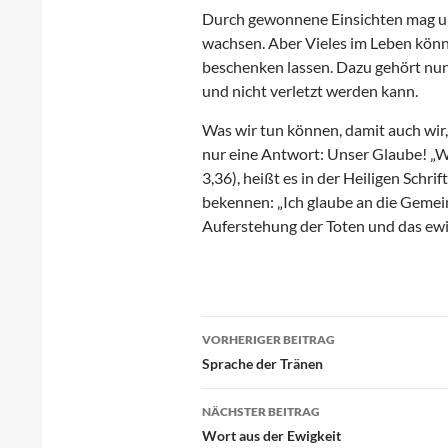
Durch gewonnene Einsichten mag 
wachsen. Aber Vieles im Leben könn
beschenken lassen. Dazu gehört nun 
und nicht verletzt werden kann.
Was wir tun können, damit auch wir, 
nur eine Antwort: Unser Glaube! „W
3,36), heißt es in der Heiligen Schr
bekennen: „Ich glaube an die Gemein
Auferstehung der Toten und das ew
Beitragsnavigation
VORHERIGER BEITRAG
Sprache der Tränen
NÄCHSTER BEITRAG
Wort aus der Ewigkeit