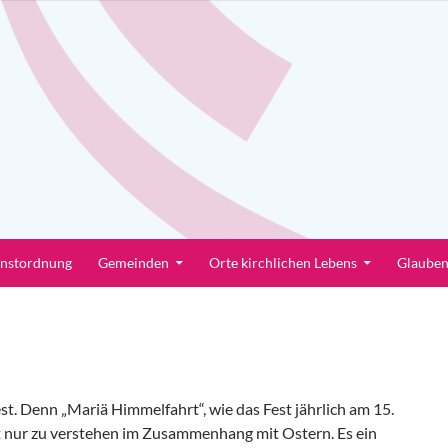
enstordnung
Gemeinden
Orte kirchlichen Lebens
Glaube
st. Denn „Mariä Himmelfahrt“, wie das Fest jährlich am 15.
st nur zu verstehen im Zusammenhang mit Ostern. Es ein