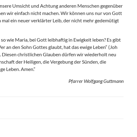
unsere Umsicht und Achtung anderen Menschen gegenüber
en wir einfach nicht machen. Wir können uns nur von Gott
mal ein neuer verklärter Leib, der nicht mehr gedemütigt
so wie Maria, bei Gott leibhaftig in Ewigkeit leben? Es gibt
er an den Sohn Gottes glaubt, hat das ewige Leben“ (Joh
ift. Diesen christlichen Glauben dürfen wir wiederholt neu
schaft der Heiligen, die Vergebung der Sünden, die
ige Leben. Amen.“
Pfarrer Wolfgang Guttmann