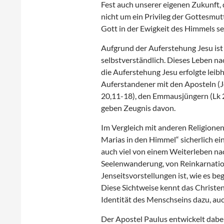
Fest auch unserer eigenen Zukunft,
nicht um ein Privileg der Gottesmutt
Gott in der Ewigkeit des Himmels se
Aufgrund der Auferstehung Jesu ist
selbstverständlich. Dieses Leben na
die Auferstehung Jesu erfolgte leibh
Auferstandener mit den Aposteln (J
20,11-18), den Emmausjüngern (Lk 2
geben Zeugnis davon.
Im Vergleich mit anderen Religionen
Marias in den Himmel“ sicherlich e
auch viel von einem Weiterleben nac
Seelenwanderung, von Reinkarnatio
Jenseitsvorstellungen ist, wie es be
Diese Sichtweise kennt das Christe
Identität des Menschseins dazu, au
Der Apostel Paulus entwickelt dabei