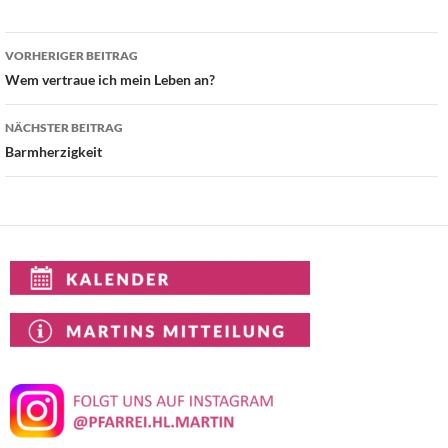
Beitragsnavigation
VORHERIGER BEITRAG
Wem vertraue ich mein Leben an?
NÄCHSTER BEITRAG
Barmherzigkeit