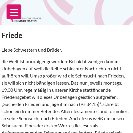
Zum
Inhalt
springen
Friede
Liebe Schwestern und Brüder,
die Welt ist unruhiger geworden. Bei nicht wenigen kommt
Unbehagen auf, weil die Reihe schlechter Nachrichten nicht
aufhören will. Umso größer wird die Sehnsucht nach Frieden,
sie will sich nicht bändigen lassen. Das nun jeweils montags,
19.00 Uhr, regelmäßig in unserer Kirche stattfindende
Friedensgebet will dieses Unbehagen geistlich aufgreifen.
„Suche den Frieden und jage ihm nach (Ps 34,15)“, schreibt
schon ein frommer Beter des Alten Testamentes und formuliert
so seine Sehnsucht nach Frieden. Auch Jesus weiß um unsere
Sehnsucht. Eines der ersten Worte, die Jesus als
Auferstandener den Seinen zuspricht, lautet: „Friede sei mit