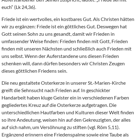
euch“ (Lk 24,36).
Friede ist ein wertvolles, ein kostbares Gut. Als Christen hätten
wir zu ergänzen: Friede ist ein göttliches Gut. Deswegen hat
Gott seinen Sohn zu uns gesandt, damit wir Frieden in
umfassender Weise finden: Frieden finden mit Gott, Frieden
finden mit unseren Nächsten und schließlich auch Frieden mit
uns selbst. Wenn der Auferstandene uns diesen Frieden
schenken will, dann dürfen besonders wir Christen Zeugen
dieses göttlichen Friedens sein.
Die neu gestaltete Osterkerze in unserer St.-Marien-Kirche
greift die Sehnsucht nach Frieden auf. In geschickter
Handarbeit haben kluge Geister ein in verschiedenen Farben
gegliedertes Kreuz auf die Osterkerze aufgetragen. Die
unterschiedlichen Hautfarben und Kulturen dieser Welt finden
so ihre Andeutung, weisen hin auf den Gekreuzigten, der alles
auf sich nahm, um Versöhnung zu stiften (vgl. Röm 5,11).
Ergänzend erinnern eine Friedenspalme sowie eine Taube als