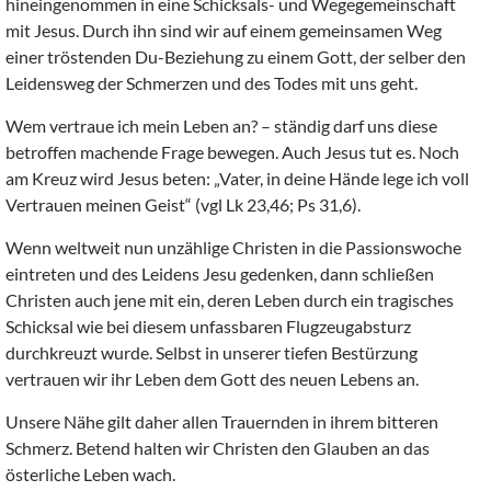
hineingenommen in eine Schicksals- und Wegegemeinschaft
mit Jesus. Durch ihn sind wir auf einem gemeinsamen Weg
einer tröstenden Du-Beziehung zu einem Gott, der selber den
Leidensweg der Schmerzen und des Todes mit uns geht.
Wem vertraue ich mein Leben an? – ständig darf uns diese
betroffen machende Frage bewegen. Auch Jesus tut es. Noch
am Kreuz wird Jesus beten: „Vater, in deine Hände lege ich voll
Vertrauen meinen Geist“ (vgl Lk 23,46; Ps 31,6).
Wenn weltweit nun unzählige Christen in die Passionswoche
eintreten und des Leidens Jesu gedenken, dann schließen
Christen auch jene mit ein, deren Leben durch ein tragisches
Schicksal wie bei diesem unfassbaren Flugzeugabsturz
durchkreuzt wurde. Selbst in unserer tiefen Bestürzung
vertrauen wir ihr Leben dem Gott des neuen Lebens an.
Unsere Nähe gilt daher allen Trauernden in ihrem bitteren
Schmerz. Betend halten wir Christen den Glauben an das
österliche Leben wach.