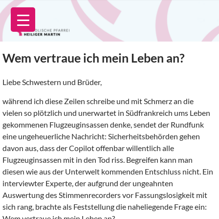
Zum
Inhalt
springen
Wem vertraue ich mein Leben an?
Liebe Schwestern und Brüder,
während ich diese Zeilen schreibe und mit Schmerz an die
vielen so plötzlich und unerwartet in Südfrankreich ums Leben
gekommenen Flugzeuginsassen denke, sendet der Rundfunk
eine ungeheuerliche Nachricht: Sicherheitsbehörden gehen
davon aus, dass der Copilot offenbar willentlich alle
Flugzeuginsassen mit in den Tod riss. Begreifen kann man
diesen wie aus der Unterwelt kommenden Entschluss nicht. Ein
interviewter Experte, der aufgrund der ungeahnten
Auswertung des Stimmenrecorders vor Fassungslosigkeit mit
sich rang, brachte als Feststellung die naheliegende Frage ein:
Wem vertraue ich mein Leben an?