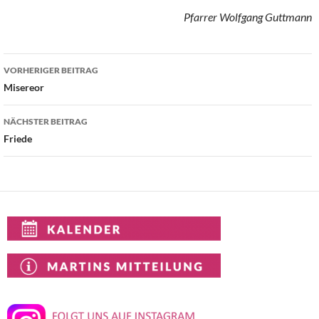
Pfarrer Wolfgang Guttmann
Beitragsnavigation
VORHERIGER BEITRAG
Misereor
NÄCHSTER BEITRAG
Friede