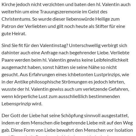
Kirche jedoch nicht verzichten und baten den hl. Valentin auch
weiterhin um eine Trauungszeremonie im Geist des
Christentums. So wurde dieser liebenswürde Heilige zum
Patron der Verliebten und gilt noch heute als Stifter für eine
gute Heirat.
Sind Sie fit für den Valentinstag? Unterschwellig verbirgt sich
dahinter auch eine Anfrage nach begehrender Liebe. Verliebte
Paare werden beim hl. Valentin gewiss keine Leibfeindlichkeit
ausgemacht haben, sonst hätten sie seine Nähe so nicht
gesucht. Aus Erfahrungen eines ichbetonten Lustprinzips, wie
in der Antike philosophische Strömungen es jedoch lehrten,
wusste der hl. Valentin gewiss auch um verletzende Gefahren,
wenn körperliche Lust zum ausschließlich bestimmenden
Lebensprinzip wird.
Der Gott der Liebe hat seine Schöpfung sinnvoll ausgestattet,
indem er dem Menschen die begehrende Liebe mit auf den Weg
gab. Diese Form von Liebe bewahrt den Menschen vor Isolation