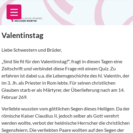
Zum
Inhalt
springen
Valentinstag
Liebe Schwestern und Brüder,
„Sind Sie fit für den Valentinstag?“, fragt in diesen Tagen eine
Zeitschrift und verbindet diese Frage mit einem Quiz. Zu
erfahren ist dabei u.a. die Lebensgeschichte des hl. Valentin, der
im 3. Jh. als Priester in Rom lebte. Für seinen christlichen
Glauben starb er als Märtyrer, der Überlieferung nach am 14.
Februar 269.
Verliebte wussten vom göttlichen Segen dieses Heiligen. Da der
römische Kaiser Claudius II. jedoch selber als Gott verehrt
werden wollte, verbot der heidnische Herrscher die christlichen
Segensfeiern. Die verliebten Paare wollten auf den Segen der