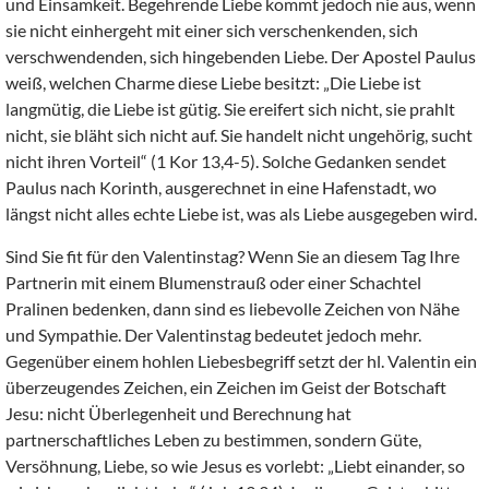
und Einsamkeit. Begehrende Liebe kommt jedoch nie aus, wenn
sie nicht einhergeht mit einer sich verschenkenden, sich
verschwendenden, sich hingebenden Liebe. Der Apostel Paulus
weiß, welchen Charme diese Liebe besitzt: „Die Liebe ist
langmütig, die Liebe ist gütig. Sie ereifert sich nicht, sie prahlt
nicht, sie bläht sich nicht auf. Sie handelt nicht ungehörig, sucht
nicht ihren Vorteil“ (1 Kor 13,4-5). Solche Gedanken sendet
Paulus nach Korinth, ausgerechnet in eine Hafenstadt, wo
längst nicht alles echte Liebe ist, was als Liebe ausgegeben wird.
Sind Sie fit für den Valentinstag? Wenn Sie an diesem Tag Ihre
Partnerin mit einem Blumenstrauß oder einer Schachtel
Pralinen bedenken, dann sind es liebevolle Zeichen von Nähe
und Sympathie. Der Valentinstag bedeutet jedoch mehr.
Gegenüber einem hohlen Liebesbegriff setzt der hl. Valentin ein
überzeugendes Zeichen, ein Zeichen im Geist der Botschaft
Jesu: nicht Überlegenheit und Berechnung hat
partnerschaftliches Leben zu bestimmen, sondern Güte,
Versöhnung, Liebe, so wie Jesus es vorlebt: „Liebt einander, so