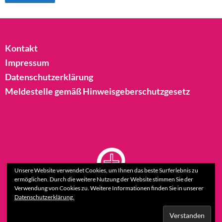
Kontakt
Impressum
Datenschutzerklärung
Meldestelle gemäß Hinweisgeberschutzgesetz
Unsere Website verwendet Cookies, um Ihnen das beste Surferlebnis zu
ermöglichen. Durch die weitere Nutzung der Website stimmen Sie der
Verwendung von Cookies zu. Weitere Informationen finden Sie in unserer
Datenschutzerklärung.