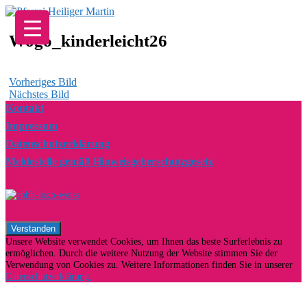
Zum
Inhalt
springen
Wogo_kinderleicht26
Vorheriges Bild
Nächstes Bild
Kontakt
Impressum
Datenschutzerklärung
Meldestelle gemäß Hinweisgeberschutzgesetz
Unsere Website verwendet Cookies, um Ihnen das beste Surferlebnis zu
ermöglichen. Durch die weitere Nutzung der Website stimmen Sie der
Verwendung von Cookies zu. Weitere Informationen finden Sie in unserer
Datenschutzerklärung.