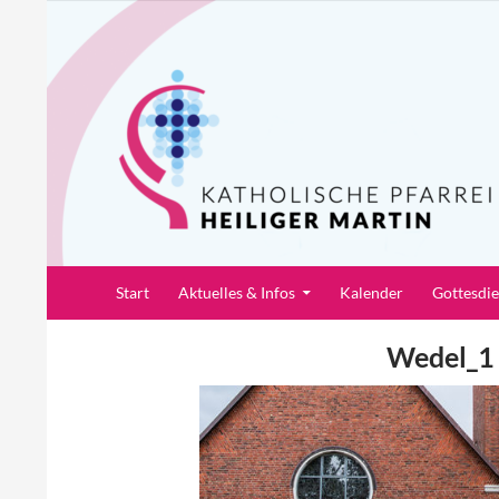
Zum
Inhalt
springen
Suchen
Pfarrei Heiliger Martin
Start
Aktuelles & Infos
Kalender
Gottesdi
Wedel_1