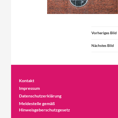
Vorheriges Bild
Nächstes Bild
Kontakt
Impressum
Datenschutzerklärung
Meldestelle gemäß
Hinweisgeberschutzgesetz