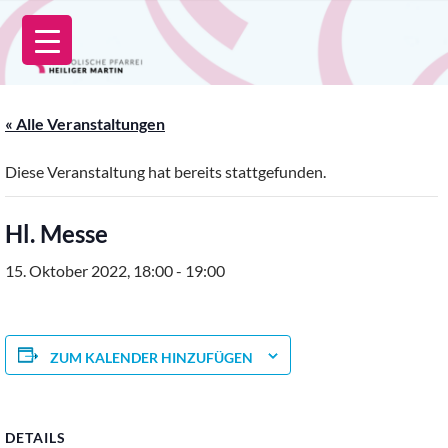
Zum
Inhalt
springen
« Alle Veranstaltungen
Diese Veranstaltung hat bereits stattgefunden.
Hl. Messe
15. Oktober 2022, 18:00
-
19:00
ZUM KALENDER HINZUFÜGEN
DETAILS