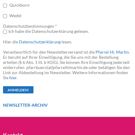
Quickborn
Wedel
Datenschutzbestimmungen *
Ich habe die Datenschutzerklärung gelesen.
Hier die
Datenschutzerklärung
lesen.
Verantwortlich für den Newsletterversand ist die
Pfarrei Hl. Martin
.
Er beruht auf Ihrer Einwilligung, die Sie uns mit der Bestellung
erteilen (§ 6 Abs. 1 lit. b KDG). Sie können Ihre Einwilligung jederzeit
widerrufen: pfarrbuero(at)pfarreihlmartin.de oder betätigen Sie den
Link zur Abbestellung im Newsletter. Weitere Informationen finden
Sie
hier
.
NEWSLETTER-ARCHIV