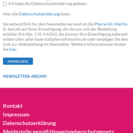
Ich habe die Datenschutzerklärung gelesen.
Hier die
Datenschutzerklärung
lesen.
Verantwortlich für den Newsletterversand ist die
Pfarrei Hl. Martin
.
Er beruht auf Ihrer Einwilligung, die Sie uns mit der Bestellung
erteilen (§ 6 Abs. 1 lit. b KDG). Sie können Ihre Einwilligung jederzeit
widerrufen: pfarrbuero(at)pfarreihlmartin.de oder betätigen Sie den
Link zur Abbestellung im Newsletter. Weitere Informationen finden
Sie
hier
.
NEWSLETTER-ARCHIV
Kontakt
Impressum
Datenschutzerklärung
Meldestelle gemäß Hinweisgeberschutzgesetz