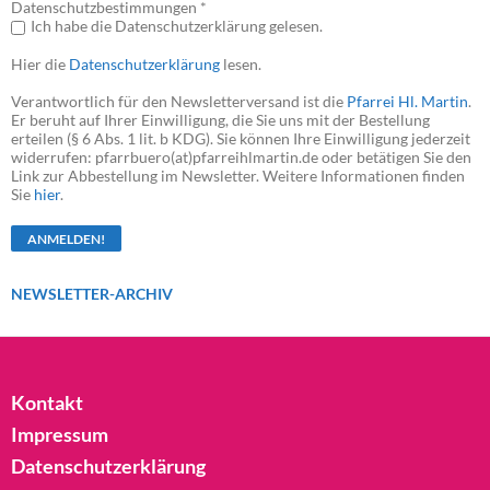
Datenschutzbestimmungen *
Ich habe die Datenschutzerklärung gelesen.
Hier die
Datenschutzerklärung
lesen.
Verantwortlich für den Newsletterversand ist die
Pfarrei Hl. Martin
.
Er beruht auf Ihrer Einwilligung, die Sie uns mit der Bestellung
erteilen (§ 6 Abs. 1 lit. b KDG). Sie können Ihre Einwilligung jederzeit
widerrufen: pfarrbuero(at)pfarreihlmartin.de oder betätigen Sie den
Link zur Abbestellung im Newsletter. Weitere Informationen finden
Sie
hier
.
NEWSLETTER-ARCHIV
Kontakt
Impressum
Datenschutzerklärung