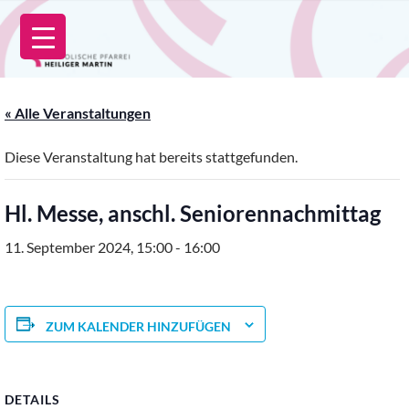
Zum
Inhalt
springen
« Alle Veranstaltungen
Diese Veranstaltung hat bereits stattgefunden.
Hl. Messe, anschl. Seniorennachmittag
11. September 2024, 15:00
-
16:00
ZUM KALENDER HINZUFÜGEN
DETAILS