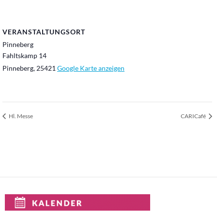
VERANSTALTUNGSORT
Pinneberg
Fahltskamp 14
Pinneberg
,
25421
Google Karte anzeigen
Hl. Messe
CARICafé