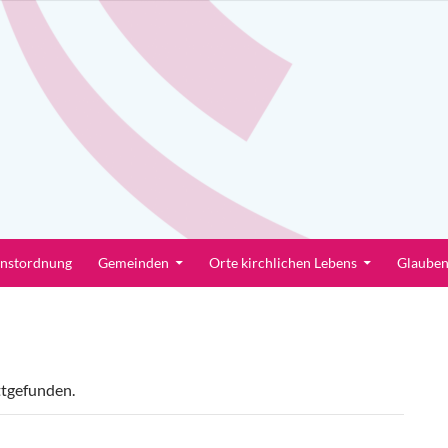
enstordnung
Gemeinden
Orte kirchlichen Lebens
Glaube
ttgefunden.