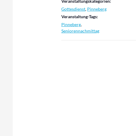
Veranstaltungskategorien:
Gottesdienst
,
Pinneberg
Veranstaltung-Tags:
Pinneberg
,
Seniorennachmittag