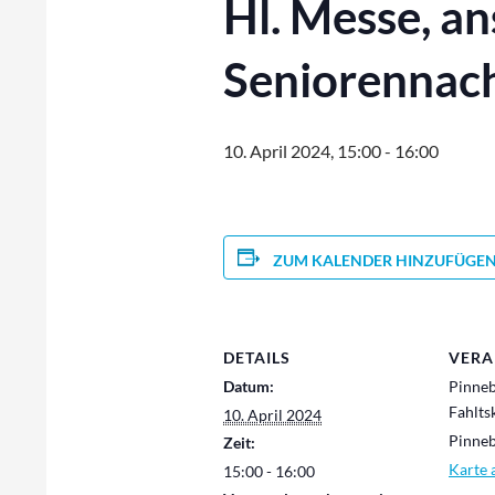
Hl. Messe, an
Seniorennac
10. April 2024, 15:00
-
16:00
ZUM KALENDER HINZUFÜGE
DETAILS
VERA
Datum:
Pinne
Fahlts
10. April 2024
Pinne
Zeit:
Karte 
15:00 - 16:00