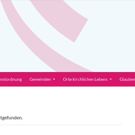
enstordnung
Gemeinden
Orte kirchlichen Lebens
Glaube
ttgefunden.