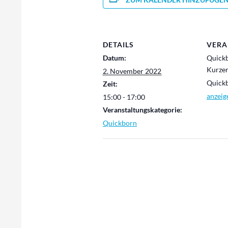
DETAILS
VERA
Datum:
Quick
Kurze
2. November 2022
Quick
Zeit:
anzeig
15:00 - 17:00
Veranstaltungskategorie:
Quickborn