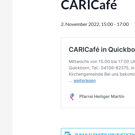
CARICafé
2. November 2022, 15:00
-
17:00
ZUM KALENDER HINZUFÜGE