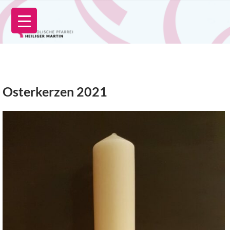
Zum
Inhalt
springen
Osterkerzen 2021