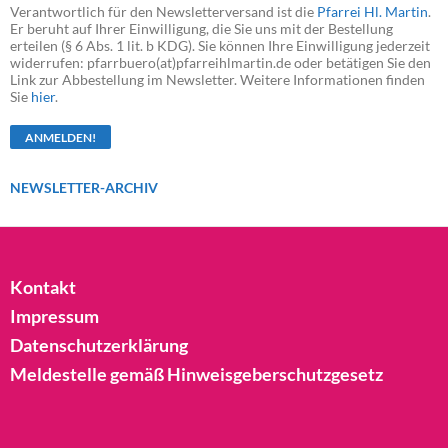
Verantwortlich für den Newsletterversand ist die
Pfarrei Hl. Martin
.
Er beruht auf Ihrer Einwilligung, die Sie uns mit der Bestellung
erteilen (§ 6 Abs. 1 lit. b KDG). Sie können Ihre Einwilligung jederzeit
widerrufen: pfarrbuero(at)pfarreihlmartin.de oder betätigen Sie den
Link zur Abbestellung im Newsletter. Weitere Informationen finden
Sie
hier
.
NEWSLETTER-ARCHIV
Kontakt
Impressum
Datenschutzerklärung
Meldestelle gemäß Hinweisgeberschutzgesetz