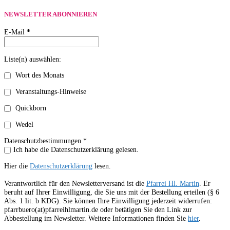
NEWSLETTER ABONNIEREN
E-Mail
*
Liste(n) auswählen:
Wort des Monats
Veranstaltungs-Hinweise
Quickborn
Wedel
Datenschutzbestimmungen *
Ich habe die Datenschutzerklärung gelesen.
Hier die
Datenschutzerklärung
lesen.
Verantwortlich für den Newsletterversand ist die
Pfarrei Hl. Martin
. Er
beruht auf Ihrer Einwilligung, die Sie uns mit der Bestellung erteilen (§ 6
Abs. 1 lit. b KDG). Sie können Ihre Einwilligung jederzeit widerrufen:
pfarrbuero(at)pfarreihlmartin.de oder betätigen Sie den Link zur
Abbestellung im Newsletter. Weitere Informationen finden Sie
hier
.