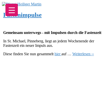
Zum
Inhalt
springen
Fastenimpulse
Gemeinsam unterwegs - mit Impulsen durch die Fastenzeit
In St. Michael, Pinneberg, liegt an jedem Wochenende der
Fastenzeit ein neuer Impuls aus.
Diese finden Sie nun gesammelt
hier
auf …
Weiterlesen ››