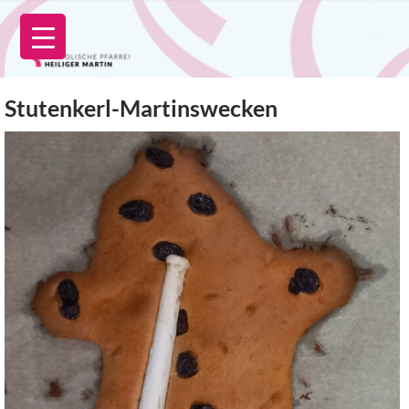
Zum
Inhalt
springen
Stutenkerl-Martinswecken