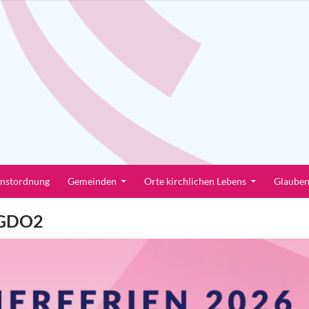
enstordnung
Gemeinden
Orte kirchlichen Lebens
Glaube
GDO2