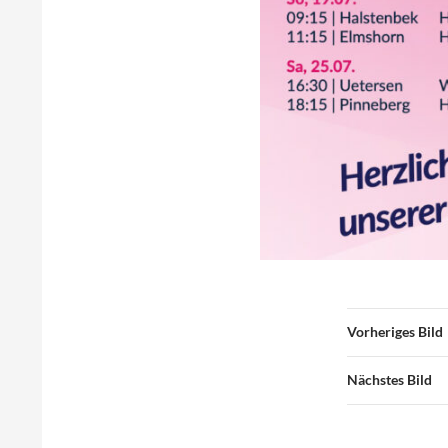
Vorheriges Bild
Nächstes Bild