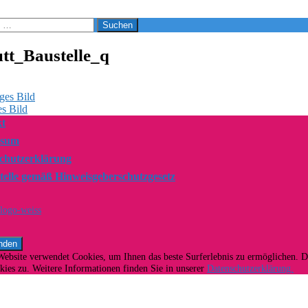
tt_Baustelle_q
ges Bild
s Bild
t
ssum
chutzerklärung
telle gemäß Hinweisgeberschutzgesetz
Website verwendet Cookies, um Ihnen das beste Surferlebnis zu ermöglichen. 
ies zu. Weitere Informationen finden Sie in unserer
Datenschutzerklärung.