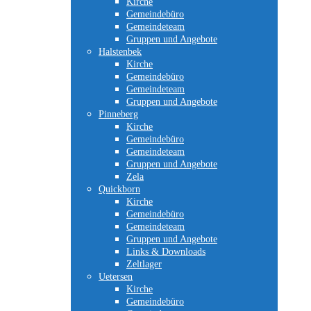
Kirche
Gemeindebüro
Gemeindeteam
Gruppen und Angebote
Halstenbek
Kirche
Gemeindebüro
Gemeindeteam
Gruppen und Angebote
Pinneberg
Kirche
Gemeindebüro
Gemeindeteam
Gruppen und Angebote
Zela
Quickborn
Kirche
Gemeindebüro
Gemeindeteam
Gruppen und Angebote
Links & Downloads
Zeltlager
Uetersen
Kirche
Gemeindebüro