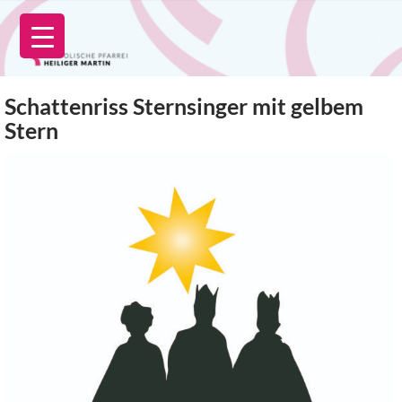
Zum
Inhalt
springen
Schattenriss Sternsinger mit gelbem
Stern