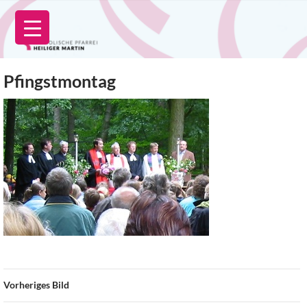
Zum
Inhalt
springen
Pfingstmontag
Vorheriges Bild