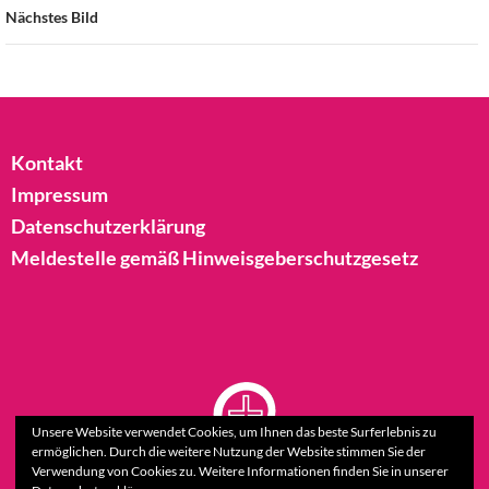
Nächstes Bild
Kontakt
Impressum
Datenschutzerklärung
Meldestelle gemäß Hinweisgeberschutzgesetz
Unsere Website verwendet Cookies, um Ihnen das beste Surferlebnis zu
ermöglichen. Durch die weitere Nutzung der Website stimmen Sie der
Verwendung von Cookies zu. Weitere Informationen finden Sie in unserer