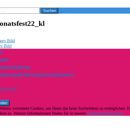
onatsfest22_kl
ges Bild
s Bild
t
ssum
chutzerklärung
telle gemäß Hinweisgeberschutzgesetz
Website verwendet Cookies, um Ihnen das beste Surferlebnis zu ermöglichen. 
ies zu. Weitere Informationen finden Sie in unserer
Datenschutzerklärung.