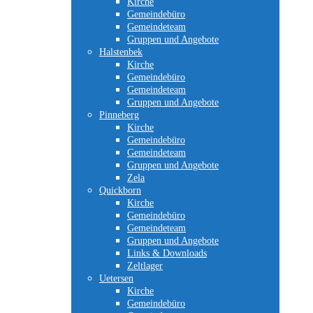
Kirche
Gemeindebüro
Gemeindeteam
Gruppen und Angebote
Halstenbek
Kirche
Gemeindebüro
Gemeindeteam
Gruppen und Angebote
Pinneberg
Kirche
Gemeindebüro
Gemeindeteam
Gruppen und Angebote
Zela
Quickborn
Kirche
Gemeindebüro
Gemeindeteam
Gruppen und Angebote
Links & Downloads
Zeltlager
Uetersen
Kirche
Gemeindebüro