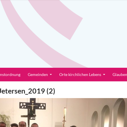
enstordnung
Gemeinden
Orte kirchlichen Lebens
Glaube
etersen_2019 (2)