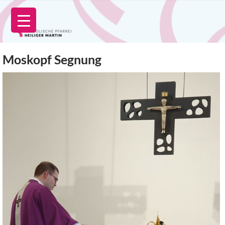
Zum
Inhalt
springen
Moskopf Segnung