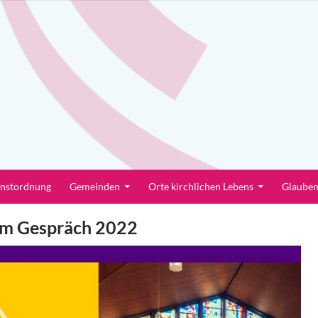
enstordnung
Gemeinden
Orte kirchlichen Lebens
Glaube
 im Gespräch 2022