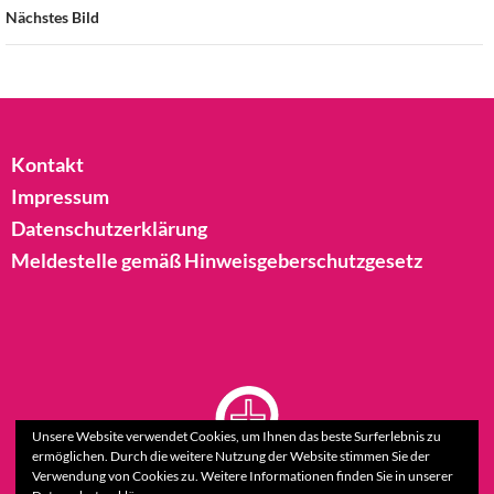
Nächstes Bild
Kontakt
Impressum
Datenschutzerklärung
Meldestelle gemäß Hinweisgeberschutzgesetz
Unsere Website verwendet Cookies, um Ihnen das beste Surferlebnis zu
ermöglichen. Durch die weitere Nutzung der Website stimmen Sie der
Verwendung von Cookies zu. Weitere Informationen finden Sie in unserer