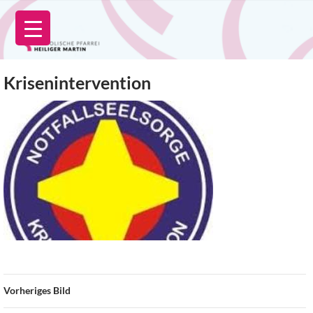
Zum
Inhalt
springen
Krisenintervention
Vorheriges Bild