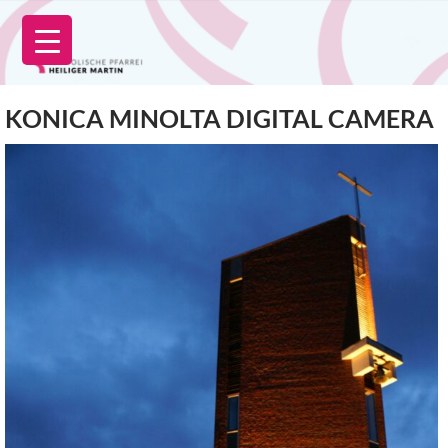
Zum
Inhalt
springen
KONICA MINOLTA DIGITAL CAMERA