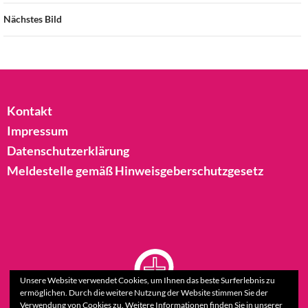
Nächstes Bild
Kontakt
Impressum
Datenschutzerklärung
Meldestelle gemäß Hinweisgeberschutzgesetz
Unsere Website verwendet Cookies, um Ihnen das beste Surferlebnis zu
ermöglichen. Durch die weitere Nutzung der Website stimmen Sie der
Verwendung von Cookies zu. Weitere Informationen finden Sie in unserer