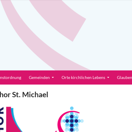
enstordnung
Gemeinden
Orte kirchlichen Lebens
Glaube
hor St. Michael