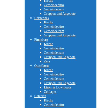
Kirche
Gemeindebüro
Gemeindeteam
Gruppen und Angebote
Halstenbek
Kirche
Gemeindebüro
Gemeindeteam
Gruppen und Angebote
Pinneberg
Kirche
Gemeindebüro
Gemeindeteam
Gruppen und Angebote
Zela
Quickborn
Kirche
Gemeindebüro
Gemeindeteam
Gruppen und Angebote
Links & Downloads
Zeltlager
Uetersen
Kirche
Gemeindebüro