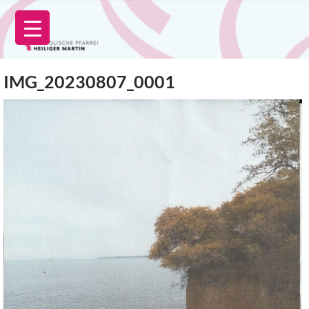
Zum
Inhalt
springen
IMG_20230807_0001