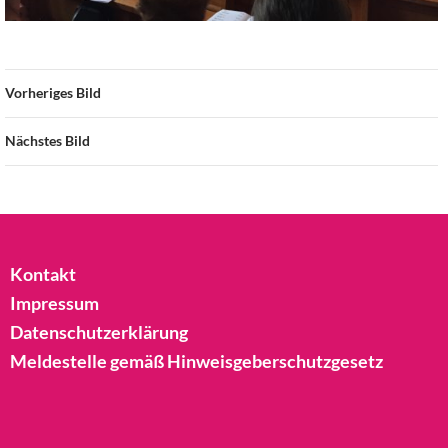
Vorheriges Bild
Nächstes Bild
Kontakt
Impressum
Datenschutzerklärung
Meldestelle gemäß Hinweisgeberschutzgesetz