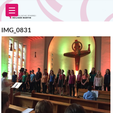
Zum
Inhalt
springen
IMG_0831